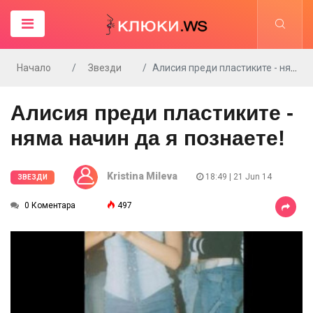
Начало
Звезди
Алисия преди пластиките - няма начин да я познаете!
Алисия преди пластиките -
няма начин да я познаете!
Kristina Mileva
18:49 | 21 Jun 14
ЗВЕЗДИ
0 Коментара
497