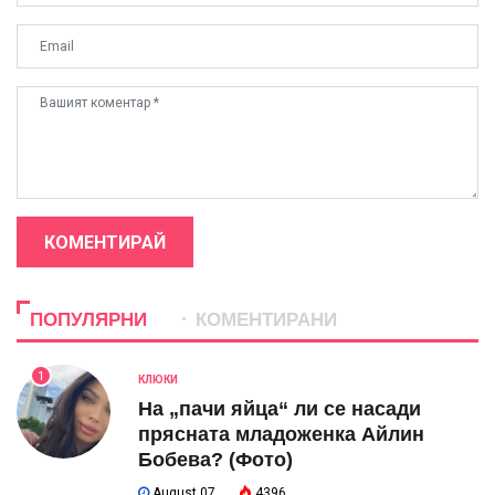
КОМЕНТИРАЙ
ПОПУЛЯРНИ
КОМЕНТИРАНИ
1
КЛЮКИ
На „пачи яйца“ ли се насади
прясната младоженка Айлин
Бобева? (Фото)
August 07
4396