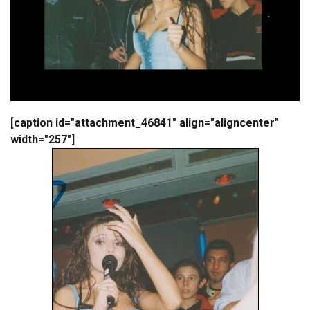
[caption id="attachment_46841" align="aligncenter"
width="257"]