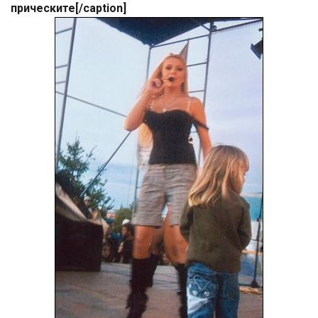
прическите[/caption]