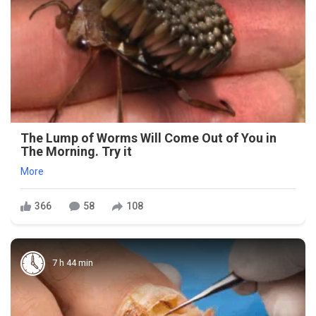
The Lump of Worms Will Come Out of You in
The Morning. Try it
More
366
58
108
7 h 44 min