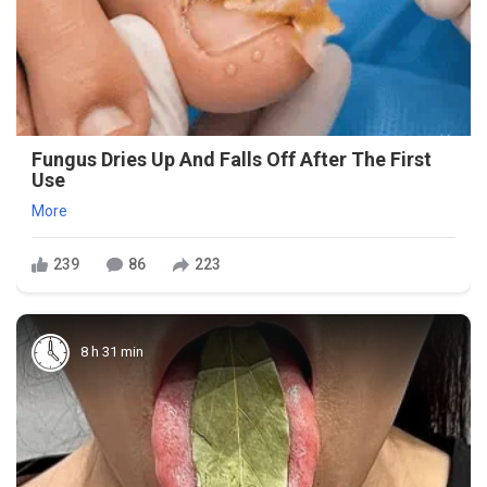
Fungus Dries Up And Falls Off After The First
Use
More
239
86
223
8 h 31 min