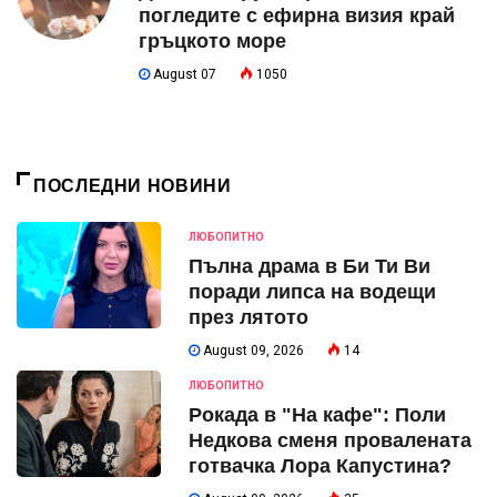
погледите с ефирна визия край
гръцкото море
August 07
1050
ПОСЛЕДНИ НОВИНИ
ЛЮБОПИТНО
Пълна драма в Би Ти Ви
поради липса на водещи
през лятото
August 09, 2026
14
ЛЮБОПИТНО
Рокада в "На кафе": Поли
Недкова сменя провалената
готвачка Лора Капустина?