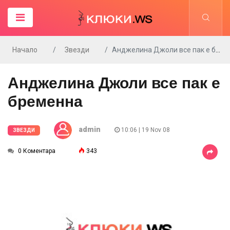
Начало
Звезди
Анджелина Джоли все пак е бременна
Анджелина Джоли все пак е
бременна
admin
10:06 | 19 Nov 08
ЗВЕЗДИ
0 Коментара
343