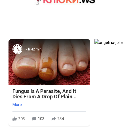
7 h 42 min
Fungus Is A Parasite, And It
Dies From A Drop Of Plain...
More
203
103
234