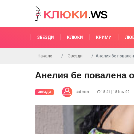
ЗВЕЗДИ
КЛЮКИ
КРИМИ
ЛЮ
Начало
Звезди
Анелия бе повален
Анелия бе повалена о
admin
18:41 | 18 Nov 09
ЗВЕЗДИ