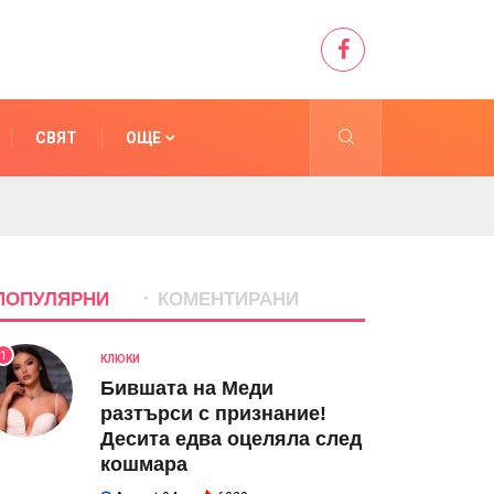
СВЯТ
ОЩЕ
ПОПУЛЯРНИ
КОМЕНТИРАНИ
1
КЛЮКИ
Бившата на Меди
разтърси с признание!
Десита едва оцеляла след
кошмара