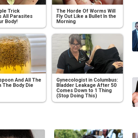
ple Trick
The Horde Of Worms Will
All Parasites
Fly Out Like a Bullet In the
r Body!
Morning
poon And All The
Gynecologist in Columbus:
 The Body Die
Bladder Leakage After 50
Comes Down to 1 Thing
(Stop Doing This)