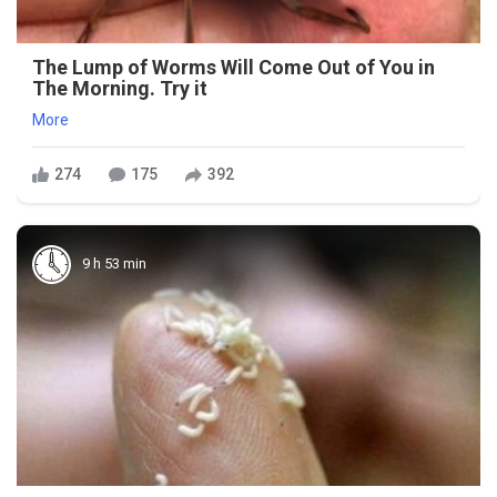
The Lump of Worms Will Come Out of You in
The Morning. Try it
More
274
175
392
9 h 53 min