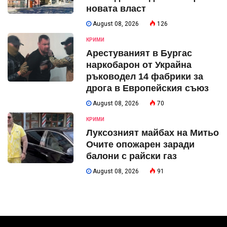
новата власт
August 08, 2026
126
КРИМИ
Арестуваният в Бургас
наркобарон от Украйна
ръководел 14 фабрики за
дрога в Европейския съюз
August 08, 2026
70
КРИМИ
Луксозният майбах на Митьо
Очите опожарен заради
балони с райски газ
August 08, 2026
91