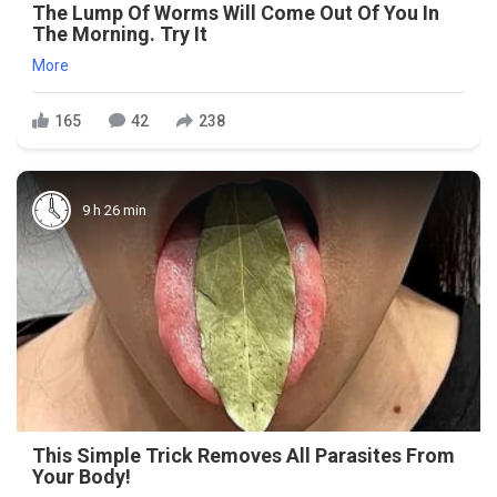
The Lump Of Worms Will Come Out Of You In
The Morning. Try It
More
165
42
238
9 h 26 min
This Simple Trick Removes All Parasites From
Your Body!