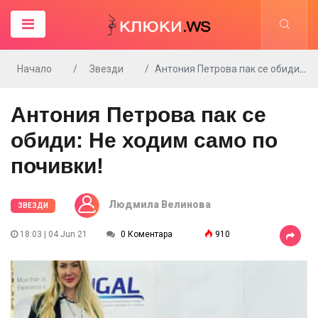
Начало
Звезди
Антония Петрова пак се обиди: Не ходим само по почивки!
Антония Петрова пак се
обиди: Не ходим само по
почивки!
Людмила Велинова
ЗВЕЗДИ
18:03 | 04 Jun 21
0 Коментара
910