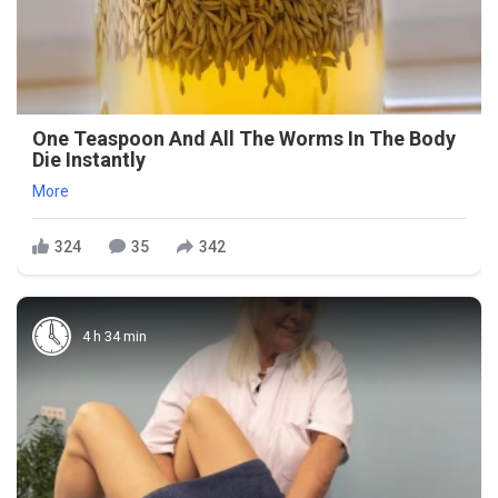
One Teaspoon And All The Worms In The Body
Die Instantly
More
324
35
342
4 h 34 min