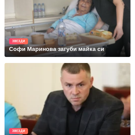
ЗВЕЗДИ
Софи Маринова загуби майка си
ЗВЕЗДИ