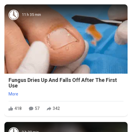
11 h 35 min
Fungus Dries Up And Falls Off After The First
Use
More
418
57
342