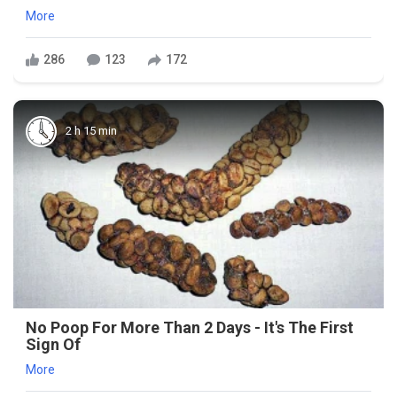
More
286
123
172
2 h 15 min
No Poop For More Than 2 Days - It's The First
Sign Of
More