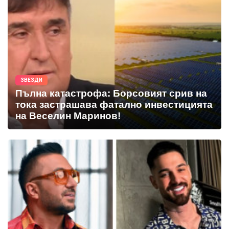
ЗВЕЗДИ
Пълна катастрофа: Борсовият срив на
тока застрашава фатално инвестицията
на Веселин Маринов!