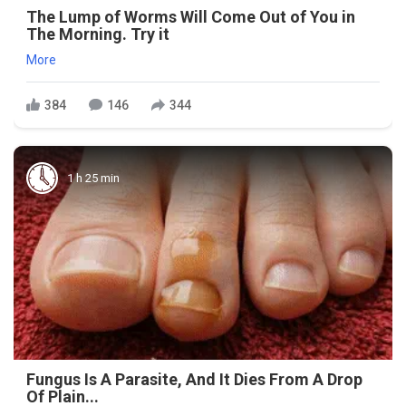
The Lump of Worms Will Come Out of You in
The Morning. Try it
More
384
146
344
1 h 25 min
Fungus Is A Parasite, And It Dies From A Drop
Of Plain...