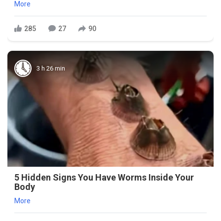
More
285
27
90
3 h 26 min
5 Hidden Signs You Have Worms Inside Your
Body
More