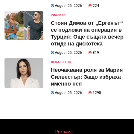
August 05, 2026
224
РИАЛИТИ
Стоян Димов от „Ергенът“
се подложи на операция в
Турция: Още същата вечер
отиде на дискотека
August 05, 2026
819
ЛЮБОПИТНО
Неочаквана роля за Мария
Силвестър: Защо избраха
именно нея
August 05, 2026
1295
Реклама