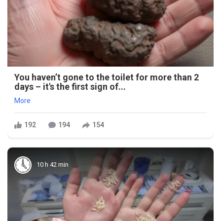
You haven’t gone to the toilet for more than 2
days – it's the first sign of...
More
192
194
154
10 h 42 min