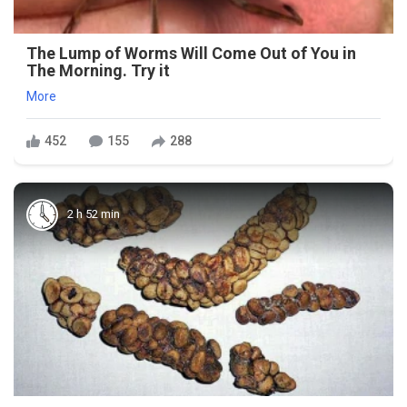
The Lump of Worms Will Come Out of You in
The Morning. Try it
More
452
155
288
2 h 52 min