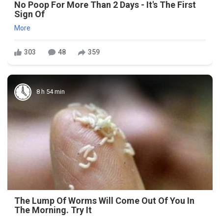
No Poop For More Than 2 Days - It's The First
Sign Of
More
303
48
359
8 h 54 min
The Lump Of Worms Will Come Out Of You In
The Morning. Try It