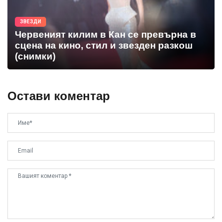
ЗВЕЗДИ
Червеният килим в Кан се превърна в
сцена на кино, стил и звезден разкош
(снимки)
Остави коментар