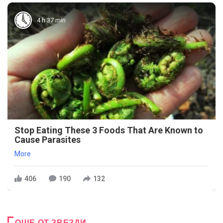
4 h 37 min
Stop Eating These 3 Foods That Are Known to
Cause Parasites
More
406
190
132
ОЩЕ ОТ ЗВЕЗДИ