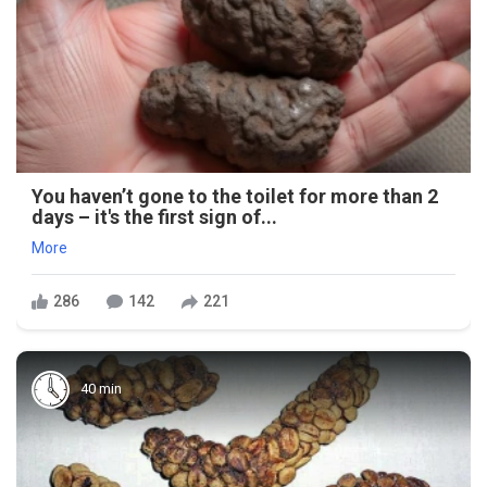
You haven’t gone to the toilet for more than 2
days – it's the first sign of...
More
286
142
221
40 min