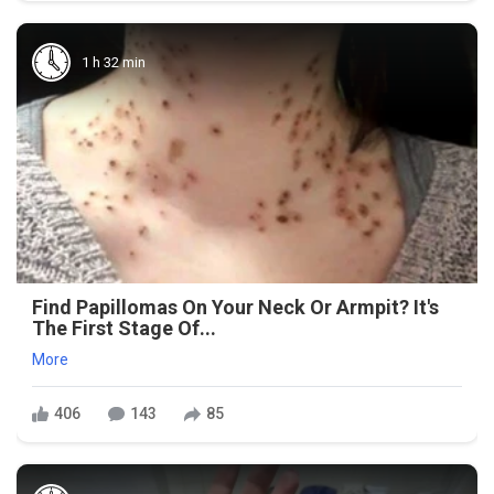
1 h 32 min
Find Papillomas On Your Neck Or Armpit? It's
The First Stage Of...
More
406
143
85