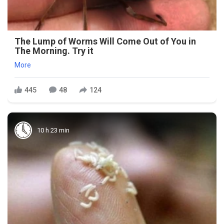
The Lump of Worms Will Come Out of You in
The Morning. Try it
More
445
48
124
10 h 23 min