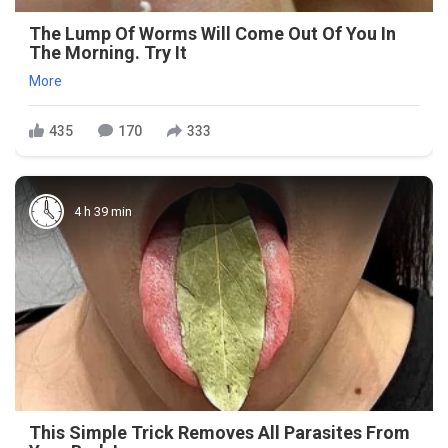
The Lump Of Worms Will Come Out Of You In
The Morning. Try It
More
435
170
333
4 h 39 min
This Simple Trick Removes All Parasites From