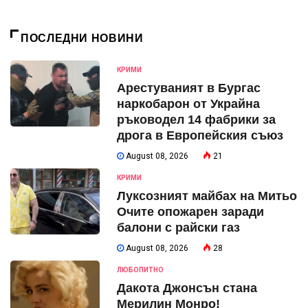
ПОСЛЕДНИ НОВИНИ
КРИМИ
Арестуваният в Бургас
наркобарон от Украйна
ръководел 14 фабрики за
дрога в Европейския съюз
August 08, 2026
21
КРИМИ
Луксозният майбах на Митьо
Очите опожарен заради
балони с райски газ
August 08, 2026
28
ЛЮБОПИТНО
Дакота Джонсън стана
Мерилин Монро!