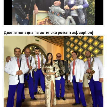
Джена попадна на истински романтик[/caption]