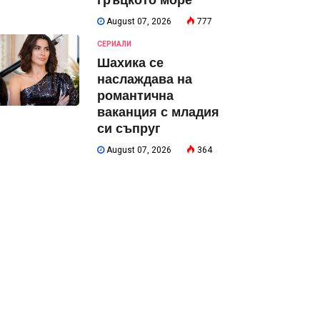
гръцкото море
August 07, 2026
777
СЕРИАЛИ
Шахика се
наслаждава на
романтична
ваканция с младия
си съпруг
August 07, 2026
364