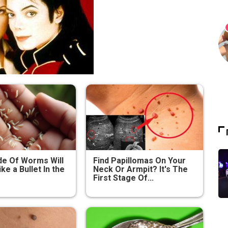
e Of Worms Will
Find Papillomas On Your
ike a Bullet In the
Neck Or Armpit? It's The
First Stage Of...