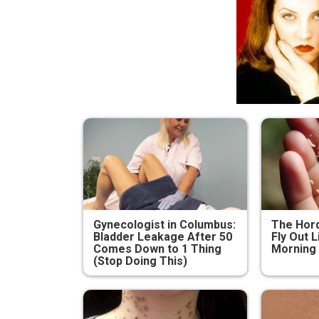
Gynecologist in Columbus:
The Hord
Bladder Leakage After 50
Fly Out L
Comes Down to 1 Thing
Morning
(Stop Doing This)