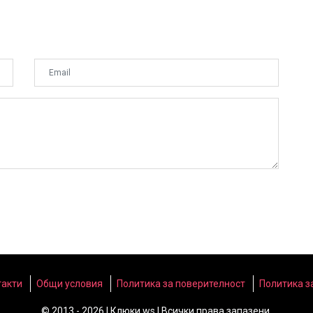
такти
Общи условия
Политика за поверителност
Политика з
© 2013 - 2026 | Клюки.ws | Всички права запазени.