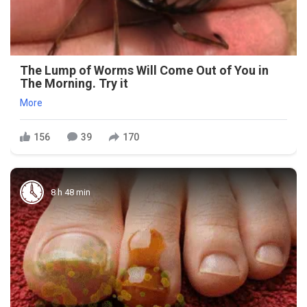
The Lump of Worms Will Come Out of You in
The Morning. Try it
More
156
39
170
8 h 48 min