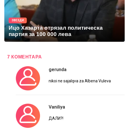
ЗВЕЗДИ
Ицо Хазарта отрязал политическа
партия за 100 000 лева
7 КОМЕНТАРА
gerunda
nikoi ne sajalqva za Albena Vuleva
Vaniliya
ДАЛИ?!