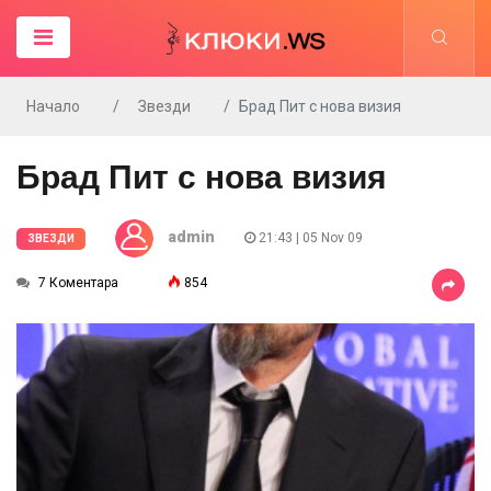
Начало
Звезди
Брад Пит с нова визия
Брад Пит с нова визия
admin
21:43 | 05 Nov 09
ЗВЕЗДИ
7 Коментара
854