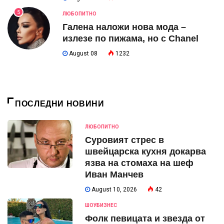
5
ЛЮБОПИТНО
Галена наложи нова мода –
излезе по пижама, но с Chanel
August 08
1232
ПОСЛЕДНИ НОВИНИ
ЛЮБОПИТНО
Суровият стрес в
швейцарска кухня докарва
язва на стомаха на шеф
Иван Манчев
August 10, 2026
42
ШОУБИЗНЕС
Фолк певицата и звезда от