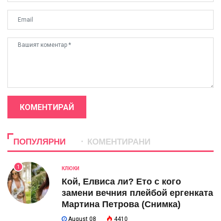
КОМЕНТИРАЙ
ПОПУЛЯРНИ
КОМЕНТИРАНИ
1
КЛЮКИ
Кой, Елвиса ли? Ето с кого
замени вечния плейбой ергенката
Мартина Петрова (Снимка)
August 08
4410