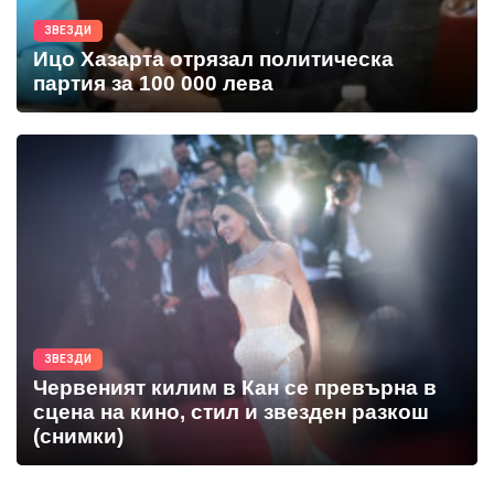
ЗВЕЗДИ
Ицо Хазарта отрязал политическа
партия за 100 000 лева
ЗВЕЗДИ
Червеният килим в Кан се превърна в
сцена на кино, стил и звезден разкош
(снимки)