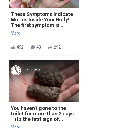
These Symptoms Indicate
Worms Inside Your Body!
The first symptom is ..
More
492
48
292
7 h 56 min
You haven’t gone to the
toilet for more than 2 days
– it's the first sign of...
More