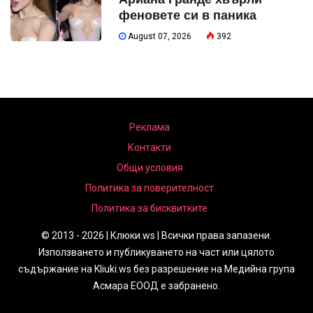
феновете си в паника
August 07, 2026
392
Реклама
Контакти
Общи условия
Политика за поверителност
Политика за бисквитките
© 2013 - 2026 | Клюки.ws | Всички права запазени.
Използването и публикуването на част или цялото
съдържание на Kliuki.ws без разрешение на Медийна група
Асмара ЕООД е забранено.