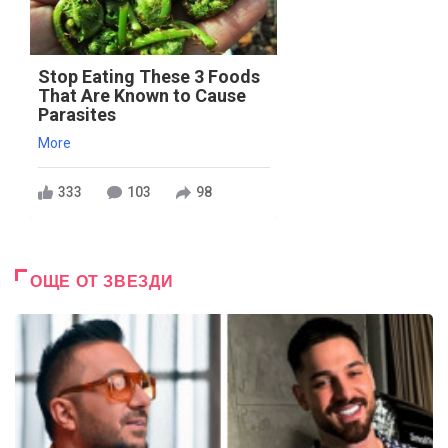
Stop Eating These 3 Foods
That Are Known to Cause
Parasites
More
333
103
98
ОЩЕ ОТ ЗВЕЗДИ