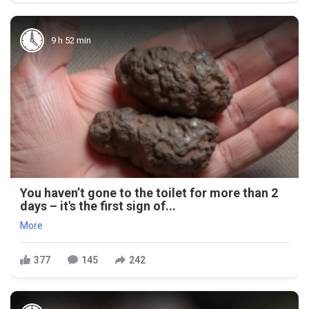
9 h 52 min
You haven’t gone to the toilet for more than 2
days – it's the first sign of...
More
377
145
242