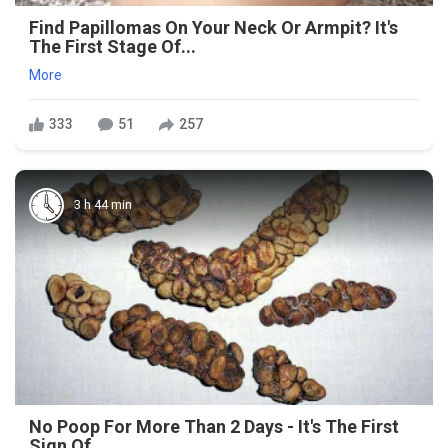
Find Papillomas On Your Neck Or Armpit? It's
The First Stage Of...
More
333
51
257
3 h 44 min
No Poop For More Than 2 Days - It's The First
Sign Of