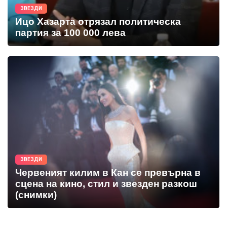
ЗВЕЗДИ
Ицо Хазарта отрязал политическа
партия за 100 000 лева
ЗВЕЗДИ
Червеният килим в Кан се превърна в
сцена на кино, стил и звезден разкош
(снимки)