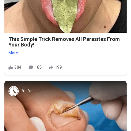
This Simple Trick Removes All Parasites From
Your Body!
More
304
165
199
8 h 8 min