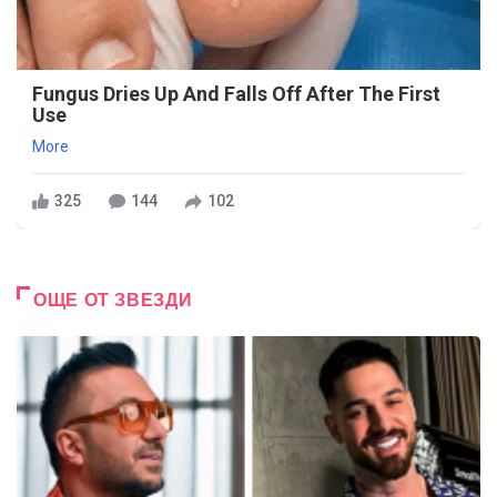
Fungus Dries Up And Falls Off After The First
Use
More
325
144
102
ОЩЕ ОТ ЗВЕЗДИ