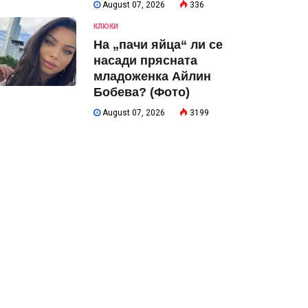
August 07, 2026
336
КЛЮКИ
На „пачи яйца“ ли се
насади прясната
младоженка Айлин
Бобева? (Фото)
August 07, 2026
3199