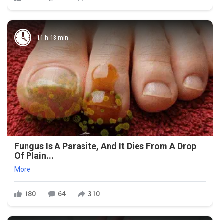
11 h 13 min
Fungus Is A Parasite, And It Dies From A Drop
Of Plain...
More
180
64
310