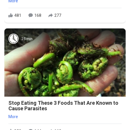
More
481
168
277
25 min
Stop Eating These 3 Foods That Are Known to
Cause Parasites
More