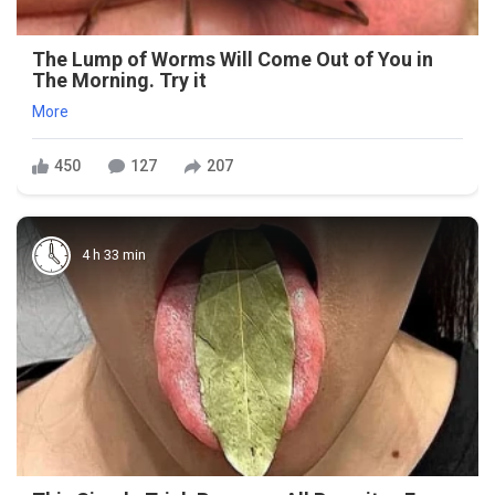
The Lump of Worms Will Come Out of You in
The Morning. Try it
More
450
127
207
4 h 33 min