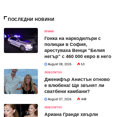
ПОСЛЕДНИ НОВИНИ
КРИМИ
Гонка на наркодилъри с
полицаи в София,
арестуваха Венци "Белия
негър" с 460 000 евро в него
August 08, 2026
63
ЛЮБОПИТНО
Дженифър Анистън отново
е влюбена! Ще звънят ли
сватбени камбани?
August 07, 2026
448
ЛЮБОПИТНО
Ариана Гранде хвърли