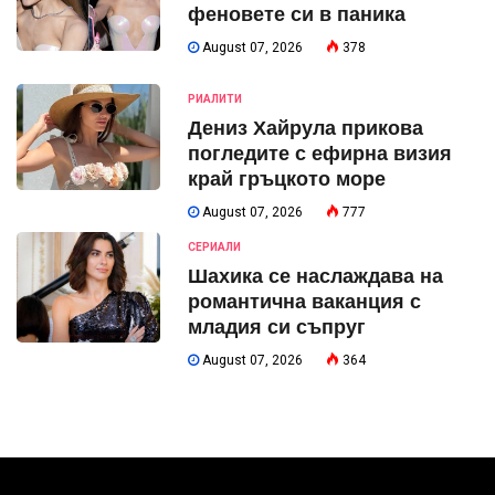
феновете си в паника
August 07, 2026
378
РИАЛИТИ
Дениз Хайрула прикова
погледите с ефирна визия
край гръцкото море
August 07, 2026
777
СЕРИАЛИ
Шахика се наслаждава на
романтична ваканция с
младия си съпруг
August 07, 2026
364