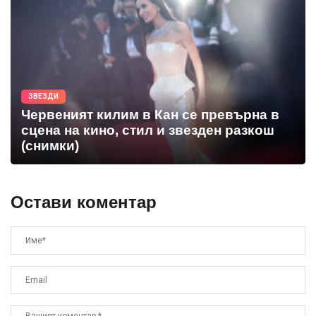
ЗВЕЗДИ
Червеният килим в Кан се превърна в
сцена на кино, стил и звезден разкош
(снимки)
Остави коментар