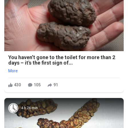
You haven’t gone to the toilet for more than 2
days – it's the first sign of...
More
430
105
91
4 h 26 min