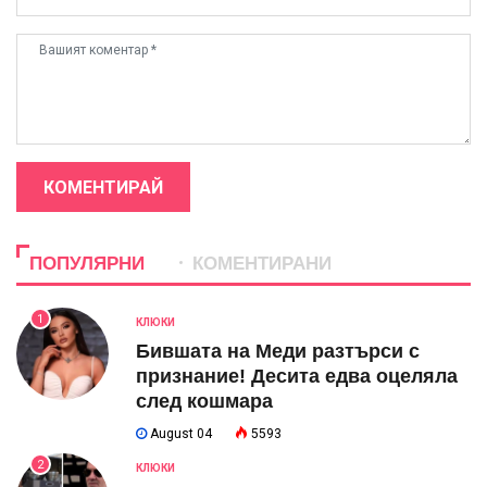
КОМЕНТИРАЙ
ПОПУЛЯРНИ
КОМЕНТИРАНИ
1
КЛЮКИ
Бившата на Меди разтърси с
признание! Десита едва оцеляла
след кошмара
August 04
5593
2
КЛЮКИ