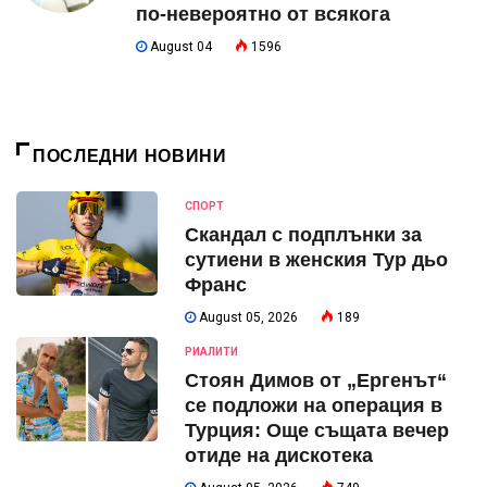
по-невероятно от всякога
August 04
1596
ПОСЛЕДНИ НОВИНИ
СПОРТ
Скандал с подплънки за
сутиени в женския Тур дьо
Франс
August 05, 2026
189
РИАЛИТИ
Стоян Димов от „Ергенът“
се подложи на операция в
Турция: Още същата вечер
отиде на дискотека