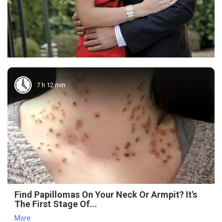
7 h 12 min
Find Papillomas On Your Neck Or Armpit? It's
The First Stage Of...
More