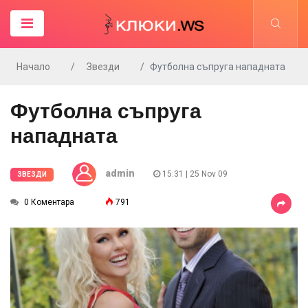
Начало
Звезди
Футболна съпруга нападната
Футболна съпруга
нападната
admin
15:31 | 25 Nov 09
ЗВЕЗДИ
0 Коментара
791