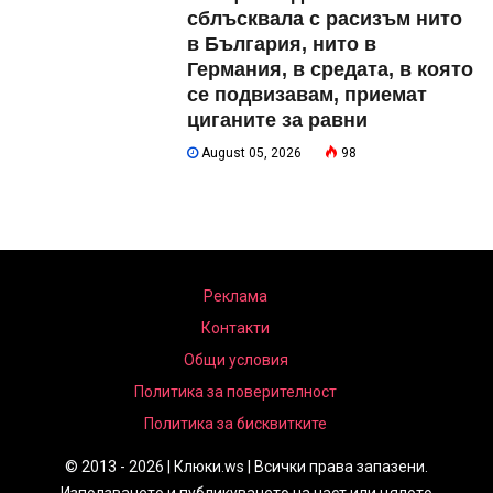
сблъсквала с расизъм нито
в България, нито в
Германия, в средата, в която
се подвизавам, приемат
циганите за равни
August 05, 2026
98
Реклама
Контакти
Общи условия
Политика за поверителност
Политика за бисквитките
© 2013 - 2026 | Клюки.ws | Всички права запазени.