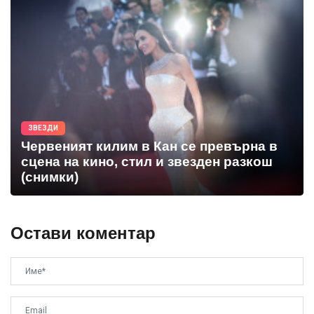
ЗВЕЗДИ
Червеният килим в Кан се превърна в
сцена на кино, стил и звезден разкош
(снимки)
Остави коментар