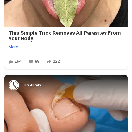
This Simple Trick Removes All Parasites From
Your Body!
More
294
88
222
10 h 40 min