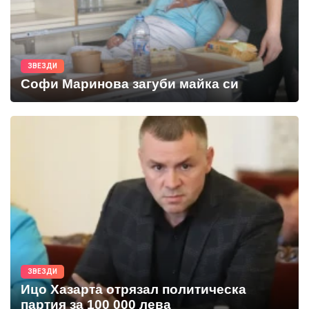
ЗВЕЗДИ
Софи Маринова загуби майка си
ЗВЕЗДИ
Ицо Хазарта отрязал политическа
партия за 100 000 лева