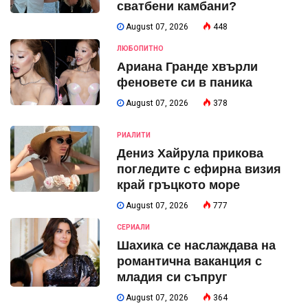
сватбени камбани?
August 07, 2026
448
ЛЮБОПИТНО
Ариана Гранде хвърли
феновете си в паника
August 07, 2026
378
РИАЛИТИ
Дениз Хайрула прикова
погледите с ефирна визия
край гръцкото море
August 07, 2026
777
СЕРИАЛИ
Шахика се наслаждава на
романтична ваканция с
младия си съпруг
August 07, 2026
364