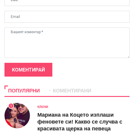
КОМЕНТИРАЙ
ПОПУЛЯРНИ
КОМЕНТИРАНИ
1
КЛЮКИ
Мариана на Коцето изплаши
феновете си! Какво се случва с
красивата щерка на певеца