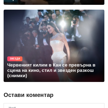
ЗВЕЗДИ
Червеният килим в Кан се превърна в
сцена на кино, стил и звезден разкош
(снимки)
Остави коментар