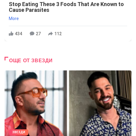
Stop Eating These 3 Foods That Are Known to
Cause Parasites
More
434
27
112
ОЩЕ ОТ ЗВЕЗДИ
ЗВЕЗДИ