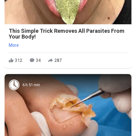
This Simple Trick Removes All Parasites From
Your Body!
More
312
34
287
6 h 51 min