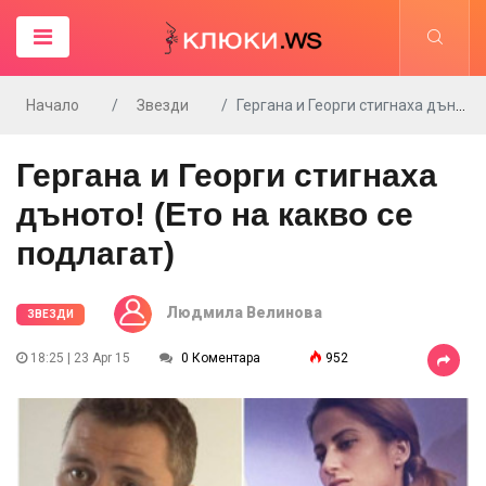
Начало
Звезди
Гергана и Георги стигнаха дъното! (Ето на какво се подлагат)
Гергана и Георги стигнаха
дъното! (Ето на какво се
подлагат)
Людмила Велинова
ЗВЕЗДИ
18:25 | 23 Apr 15
0 Коментара
952