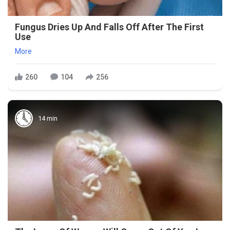
Fungus Dries Up And Falls Off After The First
Use
More
260
104
256
14 min