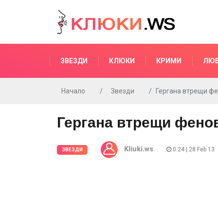
ЗВЕЗДИ
КЛЮКИ
КРИМИ
ЛЮ
Начало
Звезди
Гергана втрещи фе
Гергана втрещи фенов
Kliuki.ws
0:24 | 28 Feb 13
ЗВЕЗДИ