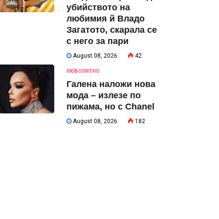
убийството на
любимия й Владо
Загатото, скарала се
с него за пари
August 08, 2026
42
ЛЮБОПИТНО
Галена наложи нова
мода – излезе по
пижама, но с Chanel
August 08, 2026
182