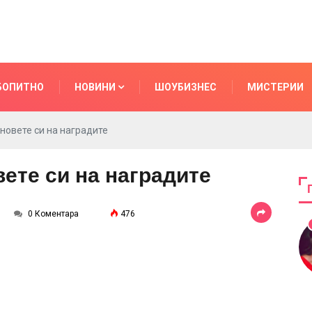
БОПИТНО
НОВИНИ
ШОУБИЗНЕС
МИСТЕРИИ
новете си на наградите
ете си на наградите
0 Коментара
476