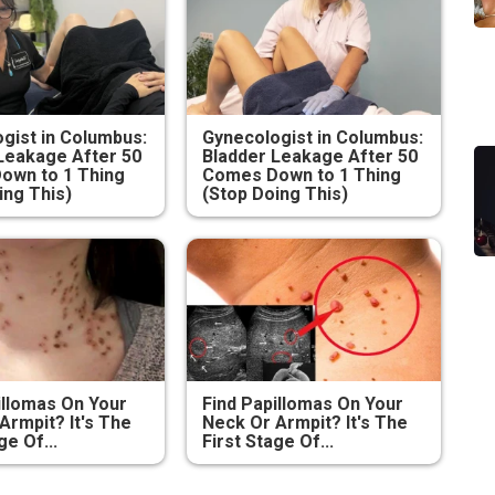
gist in Columbus:
Gynecologist in Columbus:
Leakage After 50
Bladder Leakage After 50
own to 1 Thing
Comes Down to 1 Thing
ing This)
(Stop Doing This)
illomas On Your
Find Papillomas On Your
Armpit? It's The
Neck Or Armpit? It's The
ge Of...
First Stage Of...