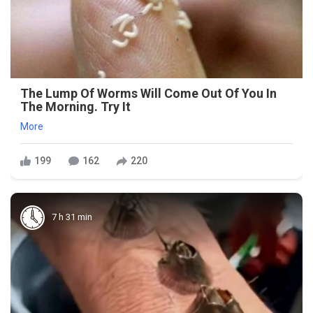
The Lump Of Worms Will Come Out Of You In
The Morning. Try It
More
199
162
220
7 h 31 min