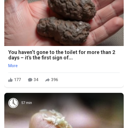
You haven’t gone to the toilet for more than 2
days – it's the first sign of...
More
177
34
396
57 min