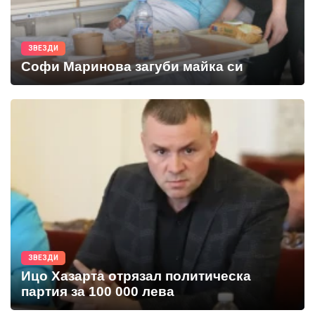
ЗВЕЗДИ
Софи Маринова загуби майка си
ЗВЕЗДИ
Ицо Хазарта отрязал политическа
партия за 100 000 лева