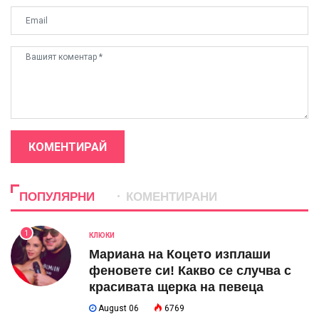
КОМЕНТИРАЙ
ПОПУЛЯРНИ
КОМЕНТИРАНИ
1
КЛЮКИ
Мариана на Коцето изплаши
феновете си! Какво се случва с
красивата щерка на певеца
August 06
6769