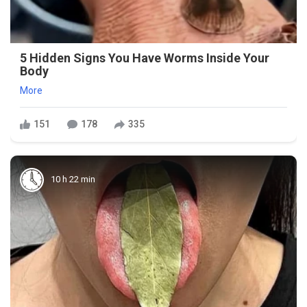
5 Hidden Signs You Have Worms Inside Your
Body
More
151
178
335
10 h 22 min