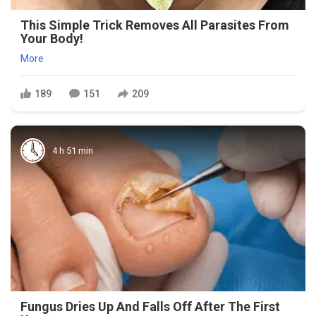
This Simple Trick Removes All Parasites From
Your Body!
More
189
151
209
4 h 51 min
Fungus Dries Up And Falls Off After The First