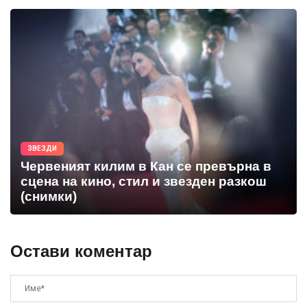
ЗВЕЗДИ
Червеният килим в Кан се превърна в
сцена на кино, стил и звезден разкош
(снимки)
Остави коментар