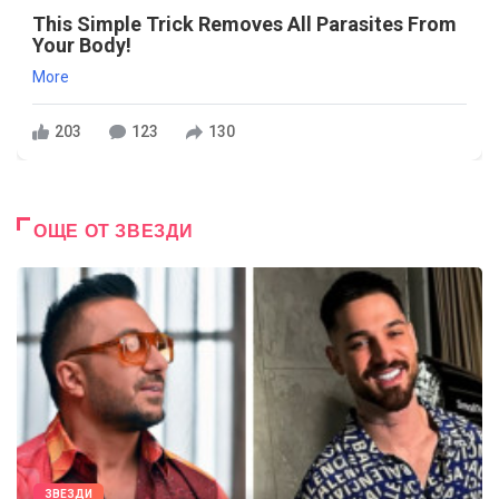
This Simple Trick Removes All Parasites From
Your Body!
More
203
123
130
ОЩЕ ОТ ЗВЕЗДИ
ЗВЕЗДИ