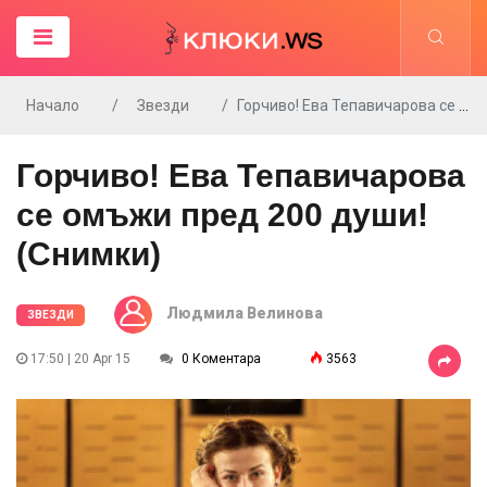
Начало
Звезди
Горчиво! Ева Тепавичарова се омъжи пред 200 души!(Снимки)
Горчиво! Ева Тепавичарова
се омъжи пред 200 души!
(Снимки)
Людмила Велинова
ЗВЕЗДИ
17:50 | 20 Apr 15
0 Коментара
3563