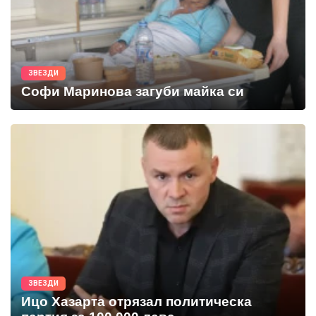
ЗВЕЗДИ
Софи Маринова загуби майка си
ЗВЕЗДИ
Ицо Хазарта отрязал политическа