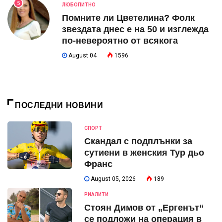
5
ЛЮБОПИТНО
Помните ли Цветелина? Фолк
звездата днес е на 50 и изглежда
по-невероятно от всякога
August 04
1596
ПОСЛЕДНИ НОВИНИ
СПОРТ
Скандал с подплънки за
сутиени в женския Тур дьо
Франс
August 05, 2026
189
РИАЛИТИ
Стоян Димов от „Ергенът“
се подложи на операция в