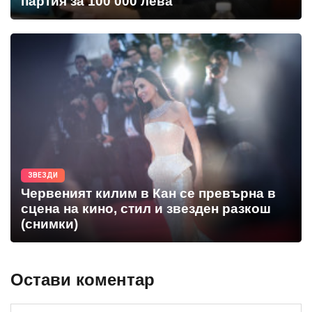
партия за 100 000 лева
ЗВЕЗДИ
Червеният килим в Кан се превърна в
сцена на кино, стил и звезден разкош
(снимки)
Остави коментар