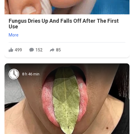
Fungus Dries Up And Falls Off After The First
Use
More
499
152
85
8 h 46 min