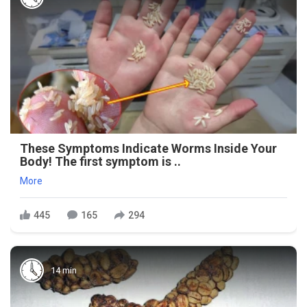
These Symptoms Indicate Worms Inside Your
Body! The first symptom is ..
More
445
165
294
14 min