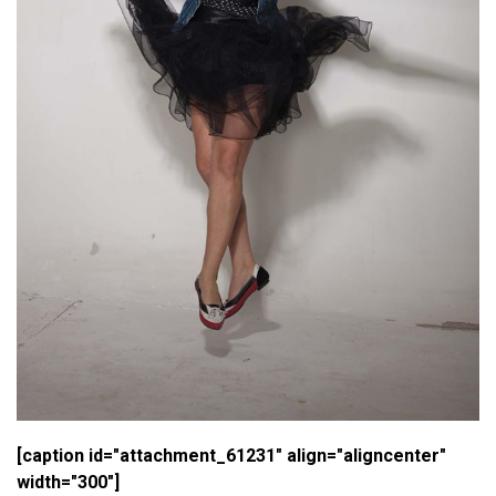
[caption id="attachment_61231" align="aligncenter"
width="300"]