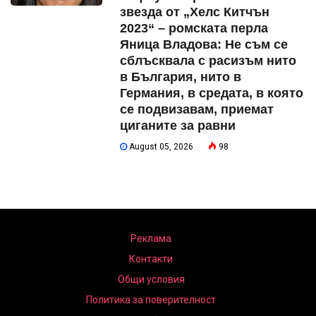
звезда от „Хелс Китчън
2023“ – ромската перла
Яница Владова: Не съм се
сблъсквала с расизъм нито
в България, нито в
Германия, в средата, в която
се подвизавам, приемат
циганите за равни
August 05, 2026
98
Реклама
Контакти
Общи условия
Политика за поверителност