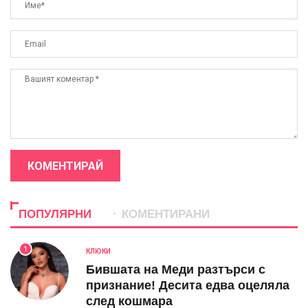
КОМЕНТИРАЙ
ПОПУЛЯРНИ
КОМЕНТИРАНИ
1
КЛЮКИ
Бившата на Меди разтърси с
признание! Десита едва оцеляла
след кошмара