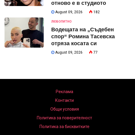
отново е в студиото
August 09, 2026
182
ЛЮБОПИТНО
Водещата на „Съдебен
спор“ Ромина Тасевска
отряза косата си
August 09, 2026
77
Реклама
Контакти
Общи условия
Политика за поверителност
Политика за бисквитките