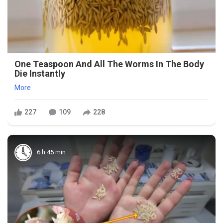
One Teaspoon And All The Worms In The Body
Die Instantly
More
227
109
228
6 h 45 min