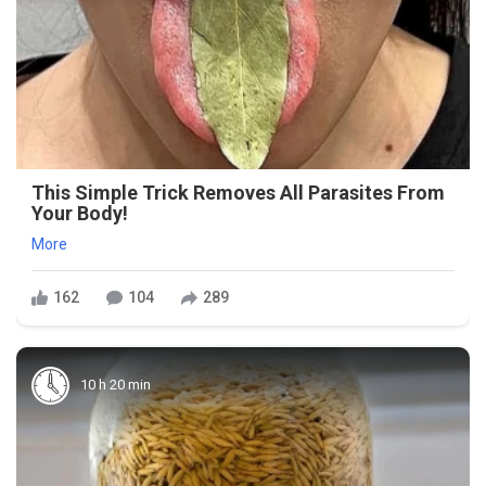
This Simple Trick Removes All Parasites From
Your Body!
More
162
104
289
10 h 20 min