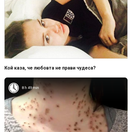
Кой каза, че любовта не прави чудеса?
8 h 49 min