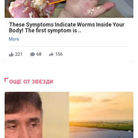
These Symptoms Indicate Worms Inside Your
Body! The first symptom is ..
More
221
68
156
ОЩЕ ОТ ЗВЕЗДИ