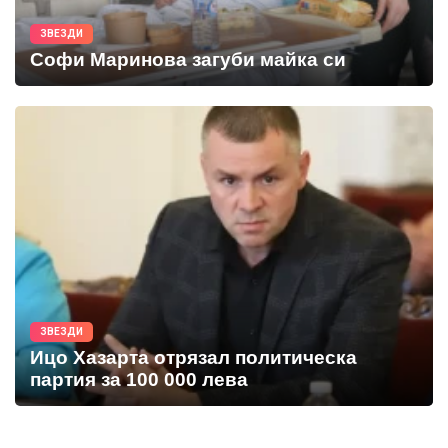
ЗВЕЗДИ
Софи Маринова загуби майка си
ЗВЕЗДИ
Ицо Хазарта отрязал политическа
партия за 100 000 лева