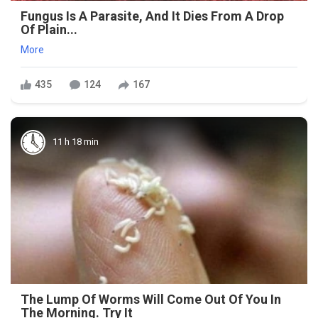
Fungus Is A Parasite, And It Dies From A Drop
Of Plain...
More
435
124
167
11 h 18 min
The Lump Of Worms Will Come Out Of You In
The Morning. Try It