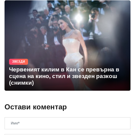
ЗВЕЗДИ
Червеният килим в Кан се превърна в
сцена на кино, стил и звезден разкош
(снимки)
Остави коментар