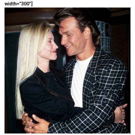
width="300"]