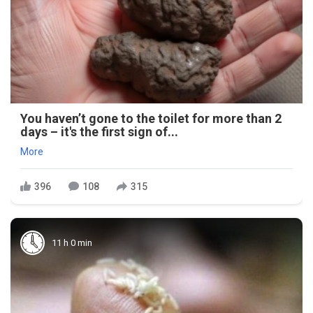
You haven’t gone to the toilet for more than 2
days – it's the first sign of...
More
396
108
315
11 h 0 min