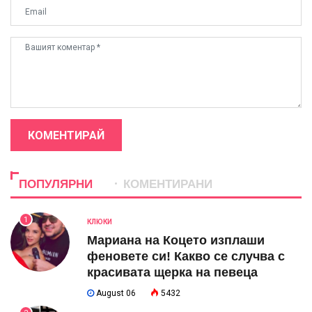
КОМЕНТИРАЙ
ПОПУЛЯРНИ
КОМЕНТИРАНИ
1
КЛЮКИ
Мариана на Коцето изплаши
феновете си! Какво се случва с
красивата щерка на певеца
August 06
5432