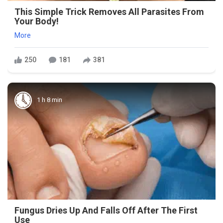
This Simple Trick Removes All Parasites From
Your Body!
More
250
181
381
1 h 8 min
Fungus Dries Up And Falls Off After The First
Use