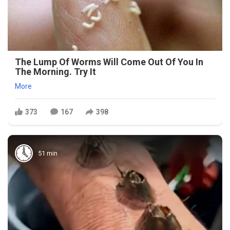
The Lump Of Worms Will Come Out Of You In
The Morning. Try It
More
373
167
398
51 min