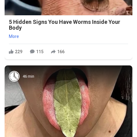
5 Hidden Signs You Have Worms Inside Your
Body
More
229
115
166
46 min