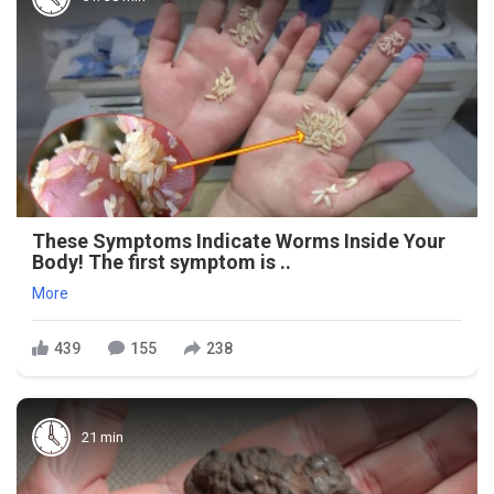
These Symptoms Indicate Worms Inside Your
Body! The first symptom is ..
More
439
155
238
21 min