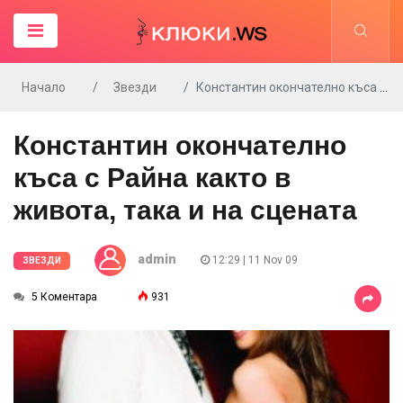
Начало
Звезди
Константин окончателно къса с Райна както в живота, така и на сцената
Константин окончателно
къса с Райна както в
живота, така и на сцената
admin
12:29 | 11 Nov 09
ЗВЕЗДИ
5 Коментара
931