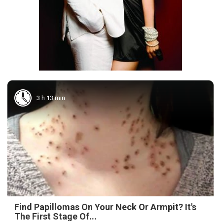
3 h 13 min
Find Papillomas On Your Neck Or Armpit? It's
The First Stage Of...