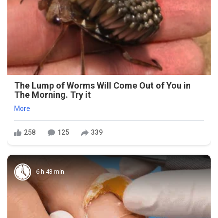
The Lump of Worms Will Come Out of You in
The Morning. Try it
More
258
125
339
6 h 43 min