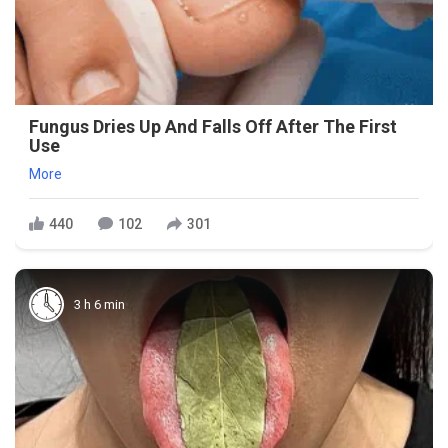
Fungus Dries Up And Falls Off After The First
Use
More
440
102
301
3 h 6 min