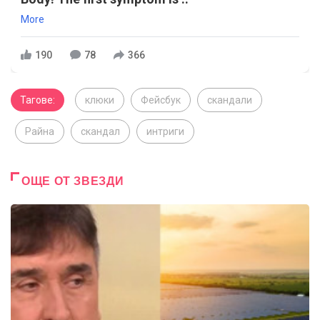
More
190
78
366
Тагове:
клюки
Фейсбук
скандали
Райна
скандал
интриги
ОЩЕ ОТ ЗВЕЗДИ