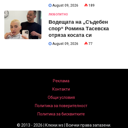
August 09, 2026
189
ЛЮБОПИТНО
Водещата на „Съдебен
спор“ Ромина Тасевска
отряза косата си
August 09, 2026
77
Реклама
Контакти
Общи условия
Политика за поверителност
Политика за бисквитките
© 2013 - 2026 | Клюки.ws | Всички права запазени.