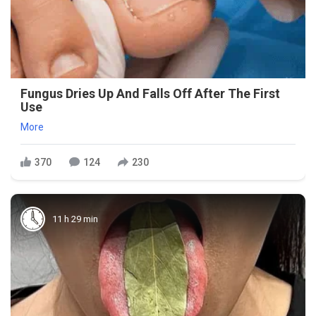
Fungus Dries Up And Falls Off After The First
Use
More
370
124
230
11 h 29 min