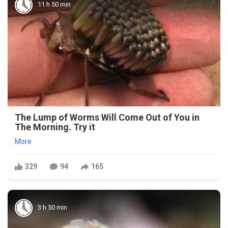
11 h 50 min
The Lump of Worms Will Come Out of You in
The Morning. Try it
More
329
94
165
3 h 50 min