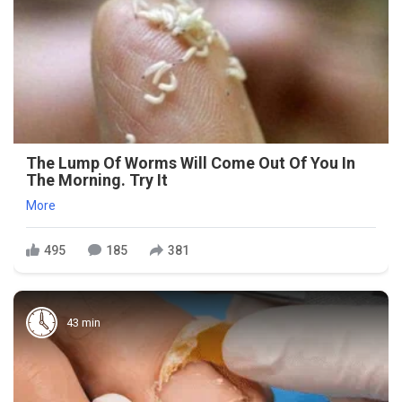
The Lump Of Worms Will Come Out Of You In
The Morning. Try It
More
495
185
381
43 min