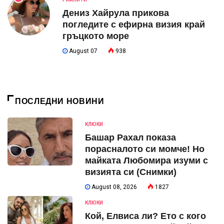
Дениз Хайрула прикова
погледите с ефирна визия край
гръцкото море
August 07
938
ПОСЛЕДНИ НОВИНИ
КЛЮКИ
Башар Рахал показа
порасналото си момче! Но
майката Любомира изуми с
визията си (Снимки)
August 08, 2026
1827
КЛЮКИ
Кой, Елвиса ли? Ето с кого