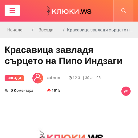
Начало
Звезди
Красавица завладя сърцето на Пипо Индзаги
Красавица завладя
сърцето на Пипо Индзаги
admin
12:31 | 30 Jul 08
ЗВЕЗДИ
0 Коментара
1015