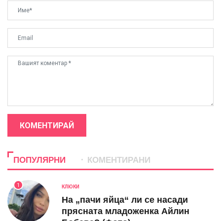
КОМЕНТИРАЙ
ПОПУЛЯРНИ
КОМЕНТИРАНИ
1
КЛЮКИ
На „пачи яйца“ ли се насади
прясната младоженка Айлин