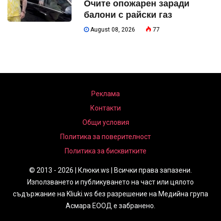
Очите опожарен заради
балони с райски газ
August 08, 2026
77
Реклама
Контакти
Общи условия
Политика за поверителност
Политика за бисквитките
© 2013 - 2026 | Клюки.ws | Всички права запазени.
Използването и публикуването на част или цялото
съдържание на Kliuki.ws без разрешение на Медийна група
Асмара ЕООД е забранено.