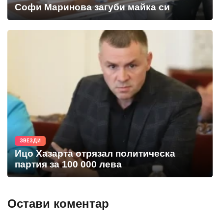
Софи Маринова загуби майка си
ЗВЕЗДИ
Ицо Хазарта отрязал политическа
партия за 100 000 лева
Остави коментар