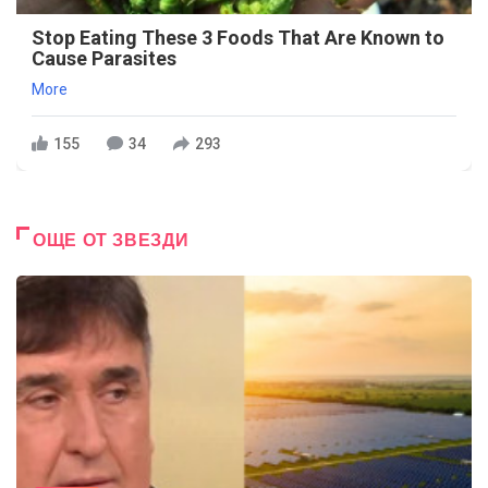
Stop Eating These 3 Foods That Are Known to
Cause Parasites
More
155
34
293
ОЩЕ ОТ ЗВЕЗДИ