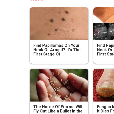
Find Papillomas On Your
Find Pap
Neck Or Armpit? It's The
Neck Or 
First Stage Of...
First Sta
The Horde Of Worms Will
Fungus I
Fly Out Like a Bullet In the
It Dies 