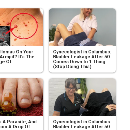
illomas On Your
Gynecologist in Columbus:
Armpit? It's The
Bladder Leakage After 50
ge Of...
Comes Down to 1 Thing
(Stop Doing This)
s A Parasite, And
Gynecologist in Columbus:
From A Drop Of
Bladder Leakage After 50