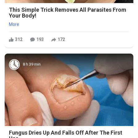
This Simple Trick Removes All Parasites From
Your Body!
More
312
193
172
8 h 39 min
Fungus Dries Up And Falls Off After The First