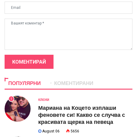
КОМЕНТИРАЙ
ПОПУЛЯРНИ
КОМЕНТИРАНИ
1
КЛЮКИ
Мариана на Коцето изплаши
феновете си! Какво се случва с
красивата щерка на певеца
August 06
5656