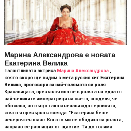
Марина Александрова е новата
Екатерина Велика
Талантливата актриса
Марина Александрова
,
която скоро ще видим в мега руския хит
Екатерина
Велика, проговори за най-голямата си роля
.
Красавицата, превъплътила се в ролята на една от
най-великите императрици на света, споделя, че
обожава, но също така и ненавижда героинята,
която я превърна в звезда. "Екатерина беше
невероятен шанс. Когато ми се обадиха за ролята,
направо се разпищях от щастие. Тя до голяма