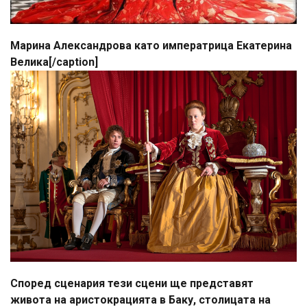
Марина Александрова като императрица Екатерина
Велика[/caption]
Според сценария тези сцени ще представят
живота на аристокрацията в Баку, столицата на