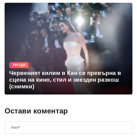
ЗВЕЗДИ
Червеният килим в Кан се превърна в
сцена на кино, стил и звезден разкош
(снимки)
Остави коментар