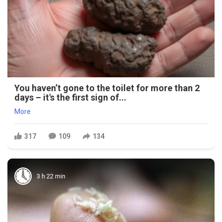
You haven’t gone to the toilet for more than 2
days – it's the first sign of...
More
317
109
134
3 h 22 min