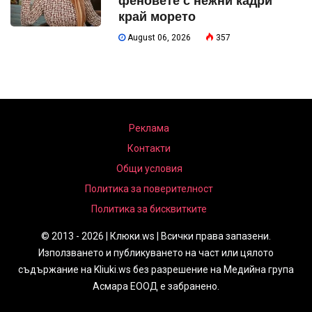
феновете с нежни кадри
край морето
August 06, 2026
357
Реклама
Контакти
Общи условия
Политика за поверителност
Политика за бисквитките
© 2013 - 2026 | Клюки.ws | Всички права запазени.
Използването и публикуването на част или цялото
съдържание на Kliuki.ws без разрешение на Медийна група
Асмара ЕООД е забранено.