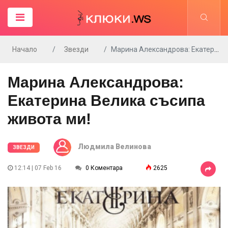
Начало
Звезди
Марина Александрова: Екатерина Велика съсипа живота ми!
Марина Александрова:
Екатерина Велика съсипа
живота ми!
Людмила Велинова
ЗВЕЗДИ
12:14 | 07 Feb 16
0 Коментара
2625