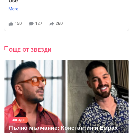
Use
More
150
127
260
ОЩЕ ОТ ЗВЕЗДИ
ЗВЕЗДИ
Пълно мълчание: Константин и Емрах