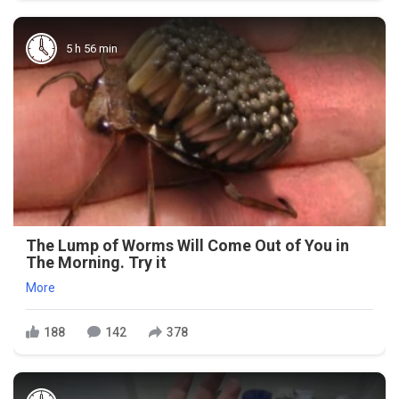
5 h 56 min
The Lump of Worms Will Come Out of You in
The Morning. Try it
More
188
142
378