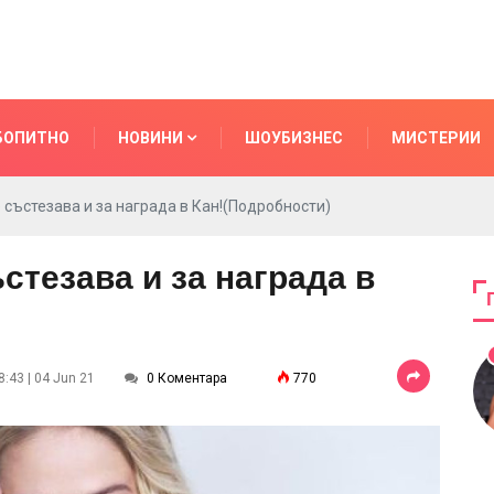
БОПИТНО
НОВИНИ
ШОУБИЗНЕС
МИСТЕРИИ
 състезава и за награда в Кан!(Подробности)
стезава и за награда в
:43 | 04 Jun 21
0 Коментара
770