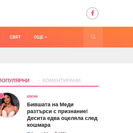
СВЯТ
ОЩЕ
ПОПУЛЯРНИ
КОМЕНТИРАНИ
1
КЛЮКИ
Бившата на Меди
разтърси с признание!
Десита едва оцеляла след
кошмара