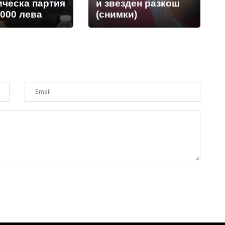
ическа партия
и звезден разкош
 000 лева
(снимки)