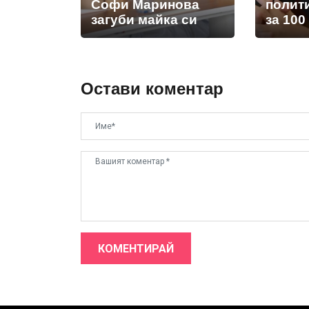
Софи Маринова
полит
загуби майка си
за 100
Остави коментар
КОМЕНТИРАЙ