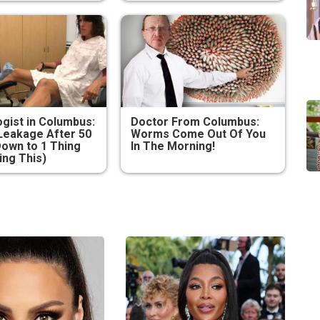
gist in Columbus:
Doctor From Columbus:
Leakage After 50
Worms Come Out Of You
own to 1 Thing
In The Morning!
ing This)