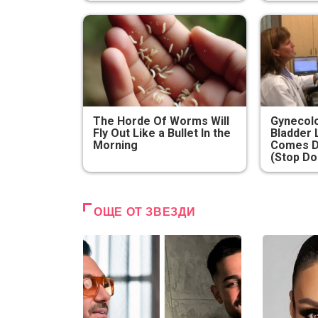
The Horde Of Worms Will
Gynecolo
Fly Out Like a Bullet In the
Bladder 
Morning
Comes D
(Stop Do
ОЩЕ ОТ ЗВЕЗДИ