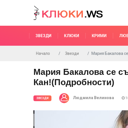
ЗВЕЗДИ
КЛЮКИ
КРИМИ
ЛЮ
Начало
Звезди
Мария Бакалова се
Мария Бакалова се съ
Кан!(Подробности)
Людмила Велинова
18
ЗВЕЗДИ