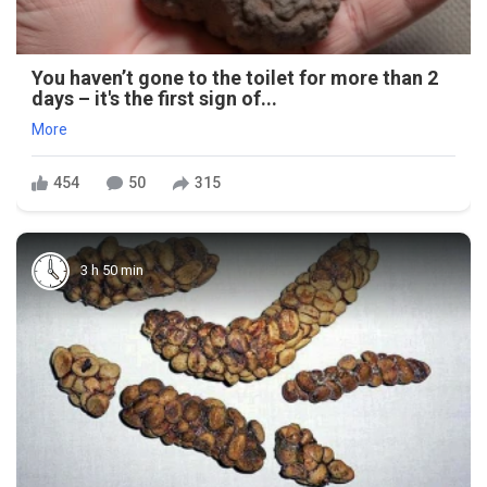
You haven’t gone to the toilet for more than 2
days – it's the first sign of...
More
454
50
315
3 h 50 min