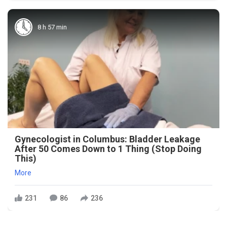
8 h 57 min
Gynecologist in Columbus: Bladder Leakage
After 50 Comes Down to 1 Thing (Stop Doing
This)
More
231
86
236