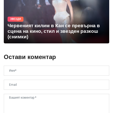
ЗВЕЗДИ
Червеният килим в Кан се превърна в
сцена на кино, стил и звезден разкош
(снимки)
Остави коментар