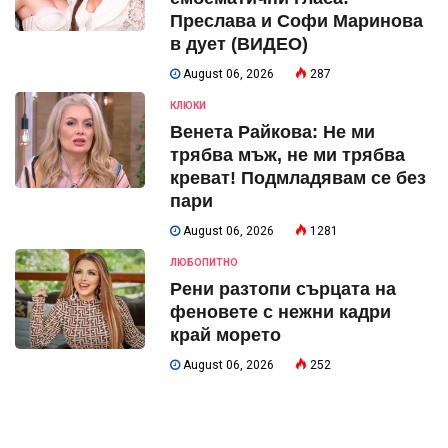
Преслава и Софи Маринова
в дует (ВИДЕО)
August 06, 2026
287
КЛЮКИ
Венета Райкова: Не ми
трябва мъж, не ми трябва
креват! Подмладявам се без
пари
August 06, 2026
1281
ЛЮБОПИТНО
Рени разтопи сърцата на
феновете с нежни кадри
край морето
August 06, 2026
252