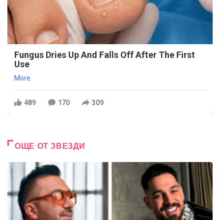
Fungus Dries Up And Falls Off After The First
Use
More
489
170
309
ОЩЕ ОТ ЗВЕЗДИ