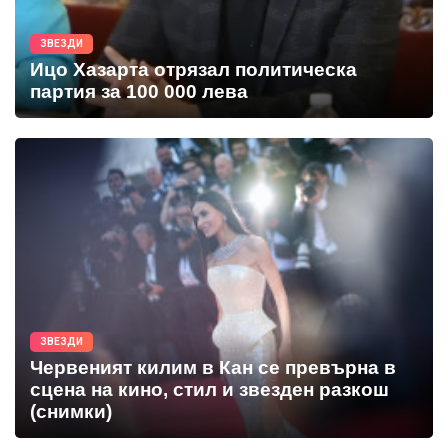
ЗВЕЗДИ
Ицо Хазарта отрязал политическа
партия за 100 000 лева
ЗВЕЗДИ
Червеният килим в Кан се превърна в
сцена на кино, стил и звезден разкош
(снимки)