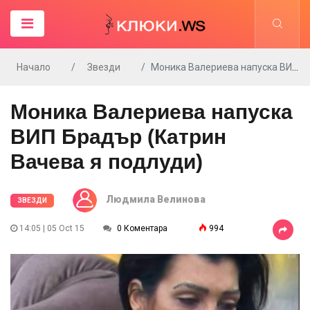
Начало
Звезди
Моника Валериева напуска ВИП Брадър (Катрин Вачева я подлуди)
Моника Валериева напуска
ВИП Брадър (Катрин
Вачева я подлуди)
Людмила Велинова
ЗВЕЗДИ
14:05 | 05 Oct 15
0 Коментара
994