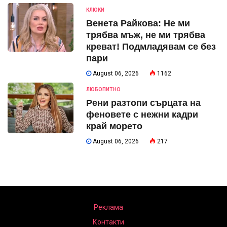
КЛЮКИ
Венета Райкова: Не ми
трябва мъж, не ми трябва
креват! Подмладявам се без
пари
August 06, 2026
1162
ЛЮБОПИТНО
Рени разтопи сърцата на
феновете с нежни кадри
край морето
August 06, 2026
217
Реклама
Контакти