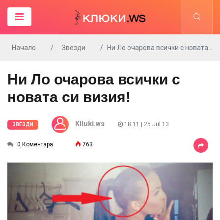
Начало
Звезди
Ни Ло очарова всички с новата си визия!
Ни Ло очарова всички с
новата си визия!
Kliuki.ws
18:11 | 25 Jul 13
ЗВЕЗДИ
0 Коментара
763