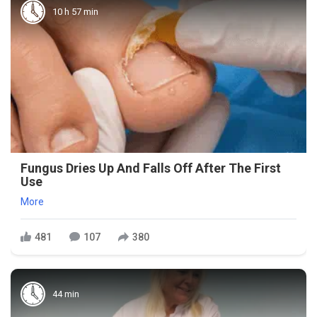
10 h 57 min
Fungus Dries Up And Falls Off After The First
Use
More
481
107
380
44 min