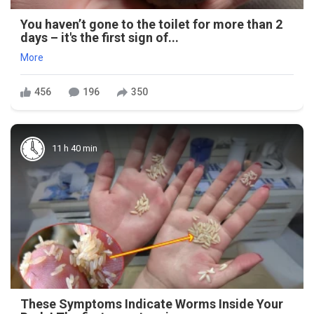
You haven’t gone to the toilet for more than 2
days – it's the first sign of...
More
456
196
350
11 h 40 min
These Symptoms Indicate Worms Inside Your