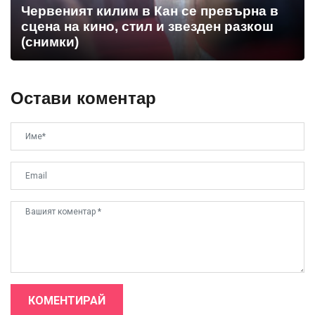
Червеният килим в Кан се превърна в
сцена на кино, стил и звезден разкош
(снимки)
Остави коментар
КОМЕНТИРАЙ