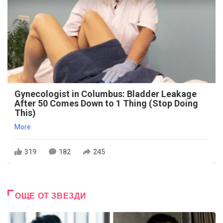
Gynecologist in Columbus: Bladder Leakage
After 50 Comes Down to 1 Thing (Stop Doing
This)
More
319
182
245
ОЩЕ ОТ ЗВЕЗДИ