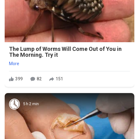
The Lump of Worms Will Come Out of You in
The Morning. Try it
More
399
82
151
5 h 2 min