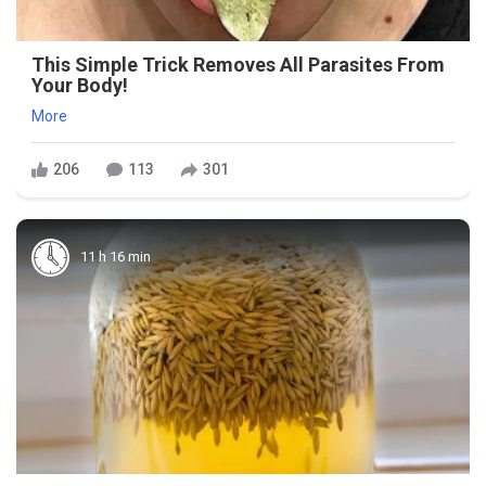
This Simple Trick Removes All Parasites From
Your Body!
More
206
113
301
11 h 16 min