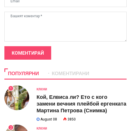
КОМЕНТИРАЙ
ПОПУЛЯРНИ
КОМЕНТИРАНИ
1
КЛЮКИ
Кой, Елвиса ли? Ето с кого
замени вечния плейбой ергенката
Мартина Петрова (Снимка)
August 08
3850
2
КЛЮКИ