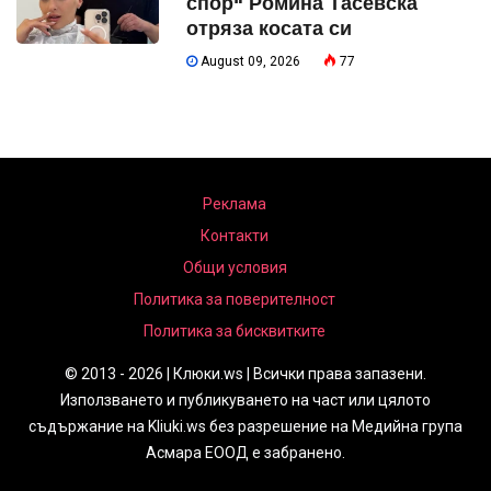
спор“ Ромина Тасевска
отряза косата си
August 09, 2026
77
Реклама
Контакти
Общи условия
Политика за поверителност
Политика за бисквитките
© 2013 - 2026 | Клюки.ws | Всички права запазени.
Използването и публикуването на част или цялото
съдържание на Kliuki.ws без разрешение на Медийна група
Асмара ЕООД е забранено.