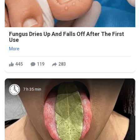
Fungus Dries Up And Falls Off After The First
Use
More
445
119
283
7 h 35 min