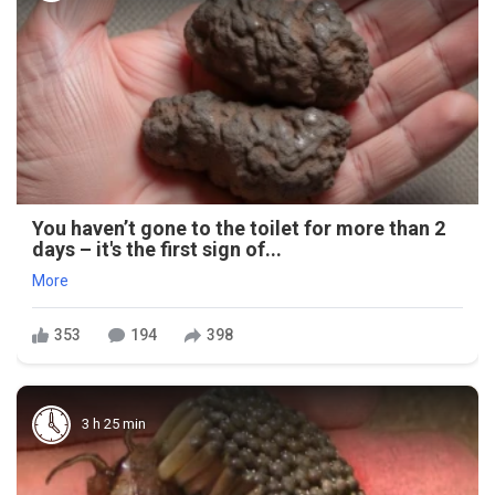
You haven’t gone to the toilet for more than 2
days – it's the first sign of...
More
353
194
398
3 h 25 min