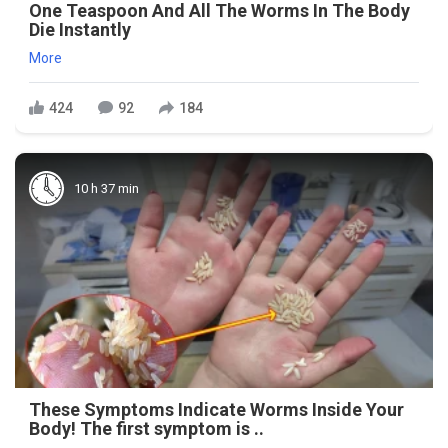
One Teaspoon And All The Worms In The Body
Die Instantly
More
424
92
184
10 h 37 min
These Symptoms Indicate Worms Inside Your
Body! The first symptom is ..