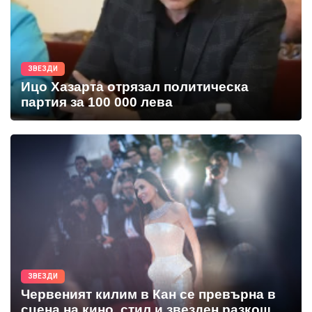
ЗВЕЗДИ
Ицо Хазарта отрязал политическа
партия за 100 000 лева
ЗВЕЗДИ
Червеният килим в Кан се превърна в
сцена на кино, стил и звезден разкош