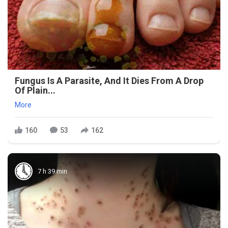
Fungus Is A Parasite, And It Dies From A Drop
Of Plain...
More
160
53
162
7 h 39 min