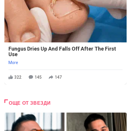
Fungus Dries Up And Falls Off After The First
Use
More
322
145
147
ОЩЕ ОТ ЗВЕЗДИ