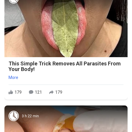
This Simple Trick Removes All Parasites From
Your Body!
More
179
121
179
3 h 22 min