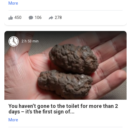
More
450
106
278
2 h 53 min
You haven’t gone to the toilet for more than 2
days – it's the first sign of...
More