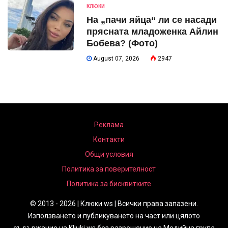
КЛЮКИ
На „пачи яйца“ ли се насади
прясната младоженка Айлин
Бобева? (Фото)
August 07, 2026
2947
Реклама
Контакти
Общи условия
Политика за поверителност
Политика за бисквитките
© 2013 - 2026 | Клюки.ws | Всички права запазени.
Използването и публикуването на част или цялото