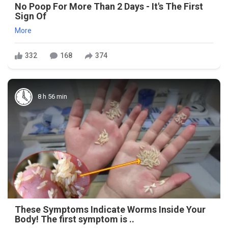
No Poop For More Than 2 Days - It's The First
Sign Of
More
332
168
374
8 h 56 min
These Symptoms Indicate Worms Inside Your
Body! The first symptom is ..