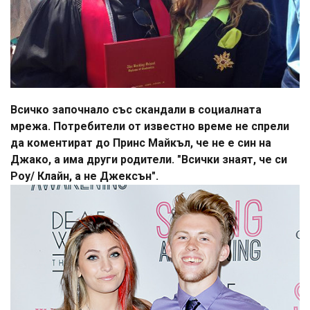
Всичко започнало със скандали в социалната
мрежа. Потребители от известно време не спрели
да коментират до Принс Майкъл, че не е син на
Джако, а има други родители. "Всички знаят, че си
Роу/ Клайн, а не Джексън".