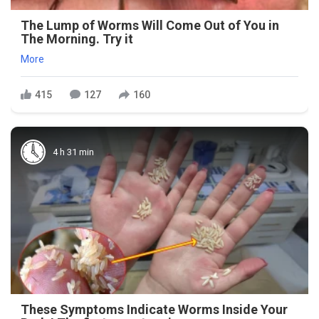
The Lump of Worms Will Come Out of You in
The Morning. Try it
More
415
127
160
4 h 31 min
These Symptoms Indicate Worms Inside Your