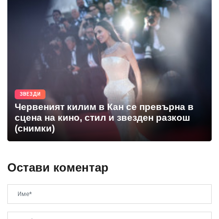
ЗВЕЗДИ
Червеният килим в Кан се превърна в
сцена на кино, стил и звезден разкош
(снимки)
Остави коментар