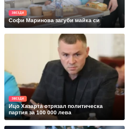
ЗВЕЗДИ
Софи Маринова загуби майка си
ЗВЕЗДИ
Ицо Хазарта отрязал политическа
партия за 100 000 лева