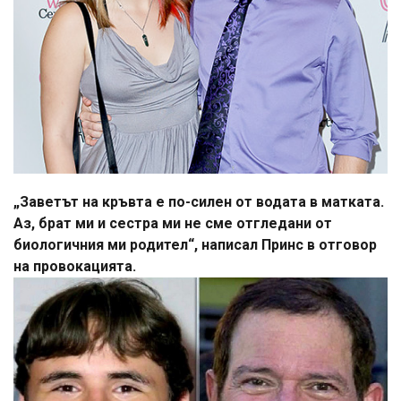
„Заветът на кръвта е по-силен от водата в матката.
Аз, брат ми и сестра ми не сме отгледани от
биологичния ми родител“, написал Принс в отговор
на провокацията.