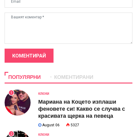
КОМЕНТИРАЙ
ПОПУЛЯРНИ
КОМЕНТИРАНИ
1
КЛЮКИ
Мариана на Коцето изплаши
феновете си! Какво се случва с
красивата щерка на певеца
August 06
5327
2
КЛЮКИ