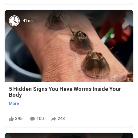
41 min
5 Hidden Signs You Have Worms Inside Your
Body
More
395
100
243