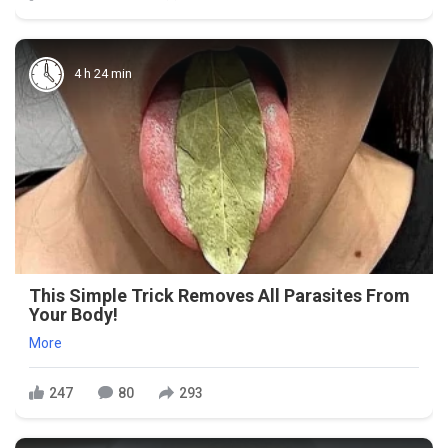
4 h 24 min
This Simple Trick Removes All Parasites From
Your Body!
More
247
80
293