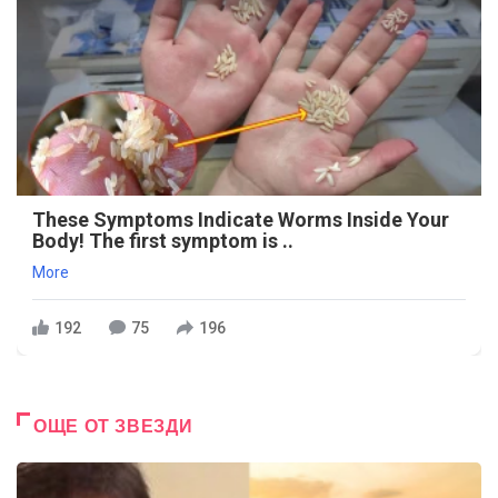
These Symptoms Indicate Worms Inside Your
Body! The first symptom is ..
More
192
75
196
ОЩЕ ОТ ЗВЕЗДИ