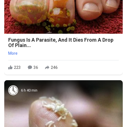
Fungus Is A Parasite, And It Dies From A Drop
Of Plain...
More
223
36
246
6 h 40 min