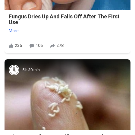
Fungus Dries Up And Falls Off After The First
Use
More
235
105
278
5 h 30 min