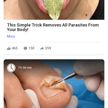
This Simple Trick Removes All Parasites From
Your Body!
More
465
150
359
7 h 56 min