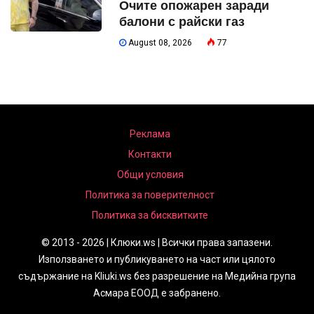
Очите опожарен заради
балони с райски газ
August 08, 2026
77
Реклама
Контакти
Общи условия
Политика за поверителност
Политика за бисквитките
© 2013 - 2026 | Клюки.ws | Всички права запазени.
Използването и публикуването на част или цялото
съдържание на Kliuki.ws без разрешение на Медийна група
Асмара ЕООД е забранено.