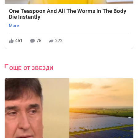
One Teaspoon And All The Worms In The Body
Die Instantly
More
451
75
272
ОЩЕ ОТ ЗВЕЗДИ