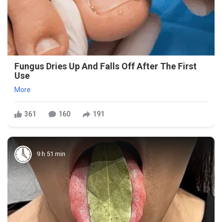
Fungus Dries Up And Falls Off After The First
Use
More
361
160
191
9 h 51 min