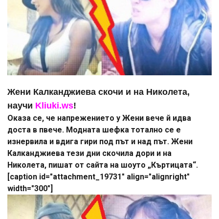
Жени Калканджиева скочи и на Николета,
научи
Kliuki.ws
!
Оказа се, че напрежението у Жени вече й идва
доста в пвече. Модната шефка тотално се е
изнервила и вдига гири под път и над път. Жени
Калканджиева тези дни скочила дори и на
Николета, пишат от сайта на шоуто „Къртицата“.
[caption id="attachment_19731" align="alignright"
width="300"]