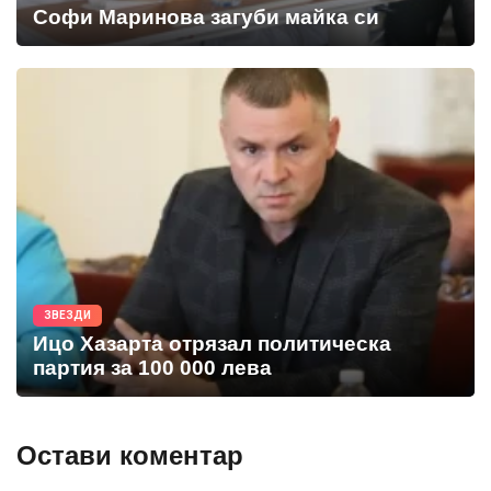
Софи Маринова загуби майка си
ЗВЕЗДИ
Ицо Хазарта отрязал политическа
партия за 100 000 лева
Остави коментар