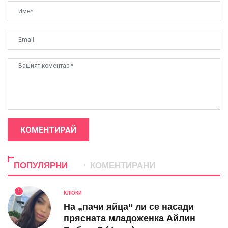
КОМЕНТИРАЙ
ПОПУЛЯРНИ
КОМЕНТИРАНИ
1
КЛЮКИ
На „пачи яйца“ ли се насади
прясната младоженка Айлин