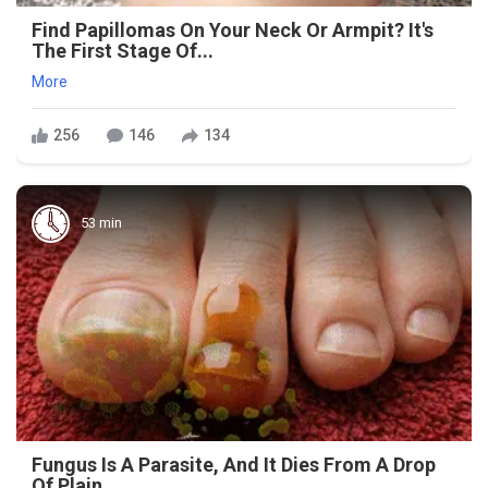
Find Papillomas On Your Neck Or Armpit? It's
The First Stage Of...
More
256
146
134
53 min
Fungus Is A Parasite, And It Dies From A Drop
Of Plain...