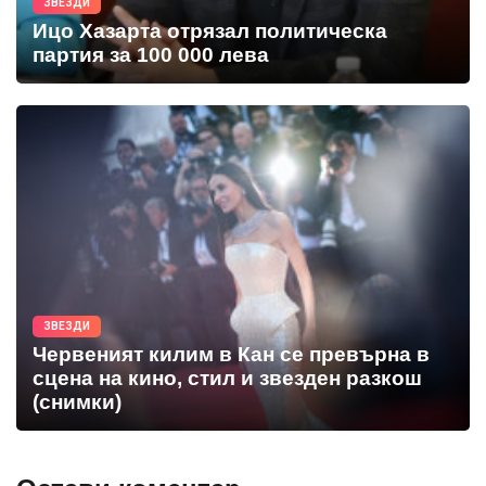
ЗВЕЗДИ
Ицо Хазарта отрязал политическа
партия за 100 000 лева
ЗВЕЗДИ
Червеният килим в Кан се превърна в
сцена на кино, стил и звезден разкош
(снимки)