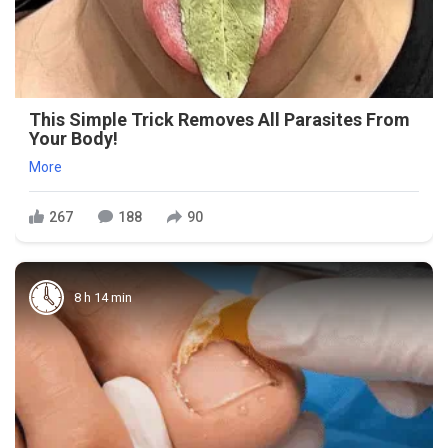
This Simple Trick Removes All Parasites From
Your Body!
More
267
188
90
8 h 14 min