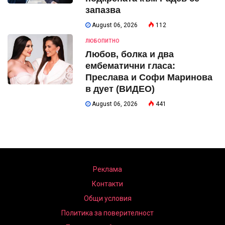
запазва
August 06, 2026
112
ЛЮБОПИТНО
Любов, болка и два
ембематични гласа:
Преслава и Софи Маринова
в дует (ВИДЕО)
August 06, 2026
441
Реклама
Контакти
Общи условия
Политика за поверителност