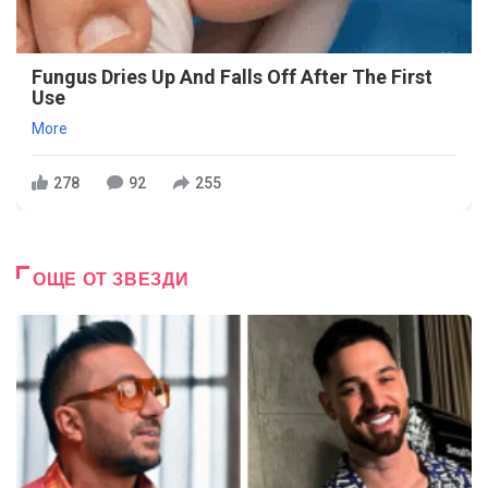
Fungus Dries Up And Falls Off After The First
Use
More
278
92
255
ОЩЕ ОТ ЗВЕЗДИ