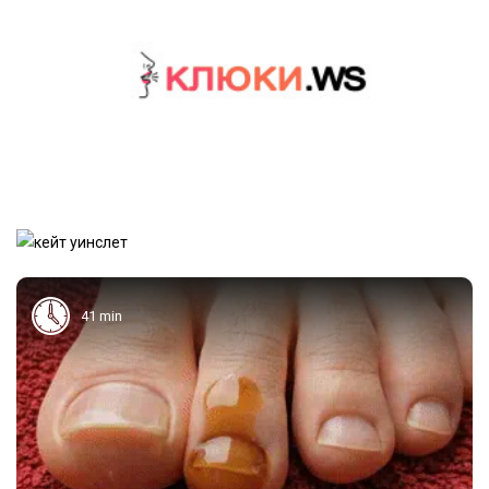
41 min