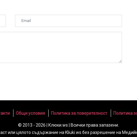
такти
Общи условия
Политика за поверителност
Политика з
© 2013 - 2026 | Клюки.ws | Всички права запазени.
част или цялото съдържание на Kliuki.ws без разрешение на Медий