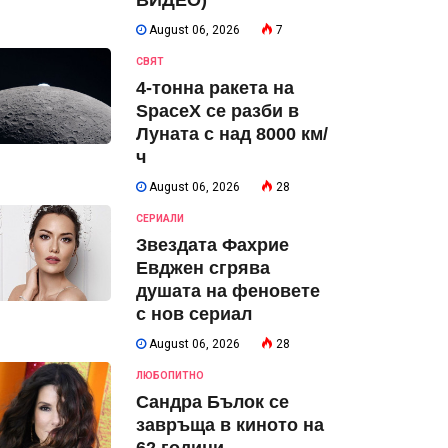
ВИДЕО)
August 06, 2026
7
СВЯТ
4-тонна ракета на
SpaceX се разби в
Луната с над 8000 км/
ч
August 06, 2026
28
СЕРИАЛИ
Звездата Фахрие
Евджен сгрява
душата на феновете
с нов сериал
August 06, 2026
28
ЛЮБОПИТНО
Сандра Бълок се
завръща в киното на