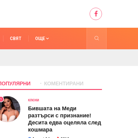
СВЯТ
ОЩЕ
ПОПУЛЯРНИ
КОМЕНТИРАНИ
1
КЛЮКИ
Бившата на Меди
разтърси с признание!
Десита едва оцеляла след
кошмара