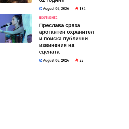
62 години
August 06, 2026
182
ШОУБИЗНЕС
Преслава сряза
арогантен охранител
и поиска публични
извинения на
сцената
August 06, 2026
28