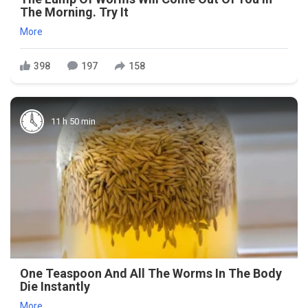
The Morning. Try It
More
398
197
158
11 h 50 min
One Teaspoon And All The Worms In The Body
Die Instantly
More