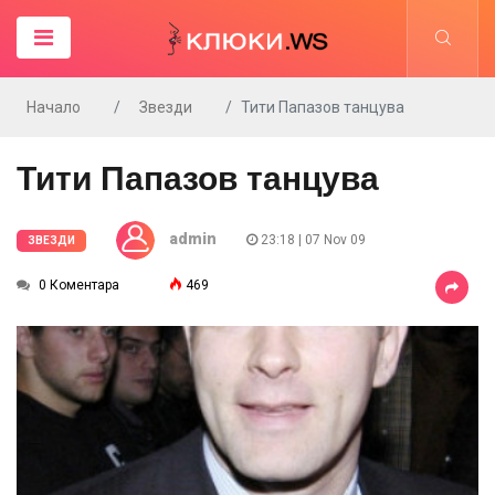
Начало
Звезди
Тити Папазов танцува
Тити Папазов танцува
admin
23:18 | 07 Nov 09
ЗВЕЗДИ
0 Коментара
469