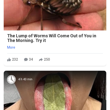
The Lump of Worms Will Come Out of You in
The Morning. Try it
More
232
34
250
4 h 43 min