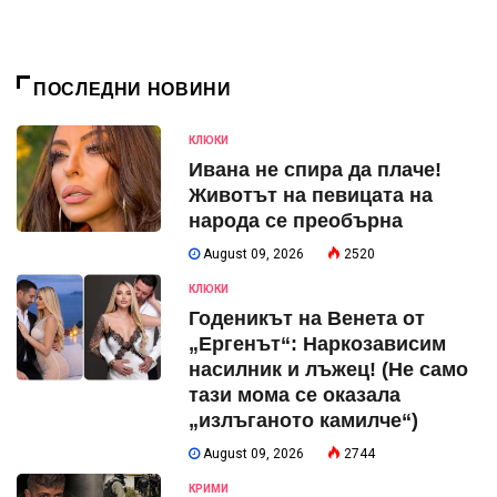
ПОСЛЕДНИ НОВИНИ
КЛЮКИ
Ивана не спира да плаче!
Животът на певицата на
народа се преобърна
August 09, 2026
2520
КЛЮКИ
Годеникът на Венета от
„Ергенът“: Наркозависим
насилник и лъжец! (Не само
тази мома се оказала
„излъганото камилче“)
August 09, 2026
2744
КРИМИ