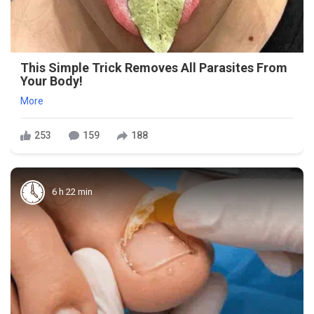
This Simple Trick Removes All Parasites From
Your Body!
More
253
159
188
6 h 22 min