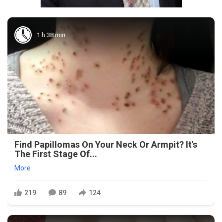
1 h 38 min
Find Papillomas On Your Neck Or Armpit? It's
The First Stage Of...
More
219
89
124