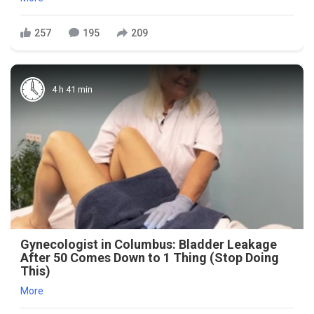
257
195
209
4 h 41 min
Gynecologist in Columbus: Bladder Leakage
After 50 Comes Down to 1 Thing (Stop Doing
This)
More