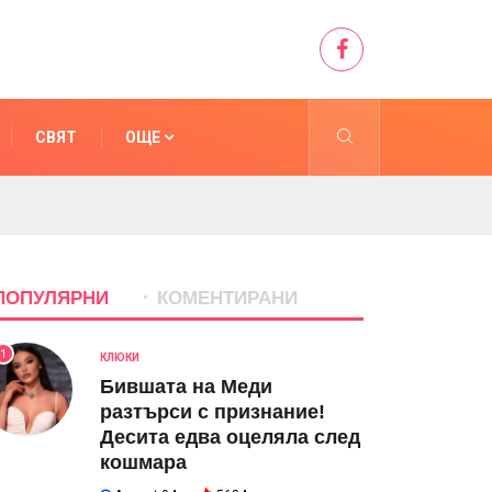
СВЯТ
ОЩЕ
ПОПУЛЯРНИ
КОМЕНТИРАНИ
1
КЛЮКИ
Бившата на Меди
разтърси с признание!
Десита едва оцеляла след
кошмара