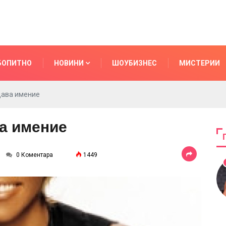
БОПИТНО
НОВИНИ
ШОУБИЗНЕС
МИСТЕРИИ
дава имение
а имение
0 Коментара
1449