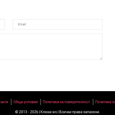
такти
Общи условия
Политика за поверителност
Политика з
© 2013 - 2026 | Клюки.ws | Всички права запазени.