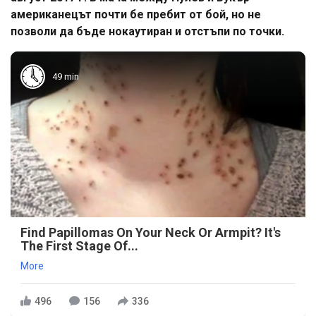
американецът почти бе пребит от бой, но не
позволи да бъде нокаутиран и отстъпи по точки.
49 min
Find Papillomas On Your Neck Or Armpit? It's
The First Stage Of...
More
496
156
336