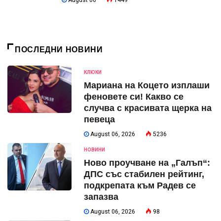
ПОСЛЕДНИ НОВИНИ
КЛЮКИ
Мариана на Коцето изплаши
феновете си! Какво се
случва с красивата щерка на
певеца
August 06, 2026
5236
НОВИНИ
Ново проучване на „Галъп“:
ДПС със стабилен рейтинг,
подкрепата към Радев се
запазва
August 06, 2026
98