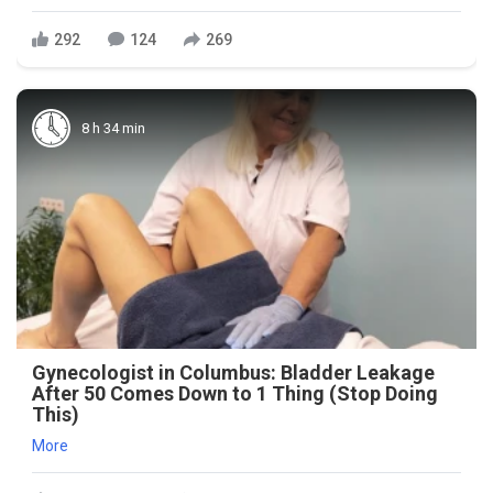
292
124
269
8 h 34 min
Gynecologist in Columbus: Bladder Leakage
After 50 Comes Down to 1 Thing (Stop Doing
This)
More