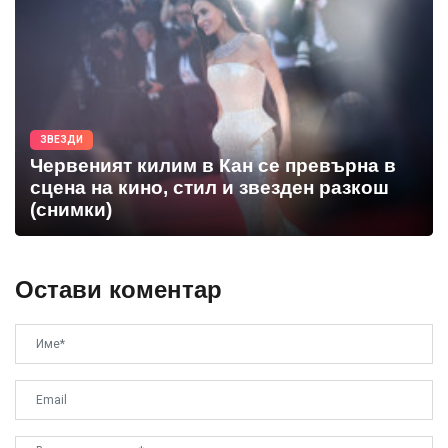
ЗВЕЗДИ
Червеният килим в Кан се превърна в
сцена на кино, стил и звезден разкош
(снимки)
Остави коментар