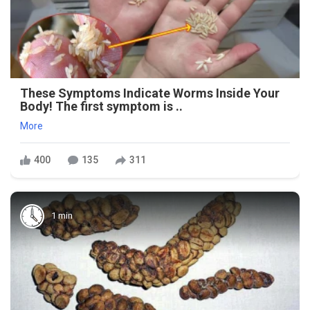
These Symptoms Indicate Worms Inside Your
Body! The first symptom is ..
More
400
135
311
1 min