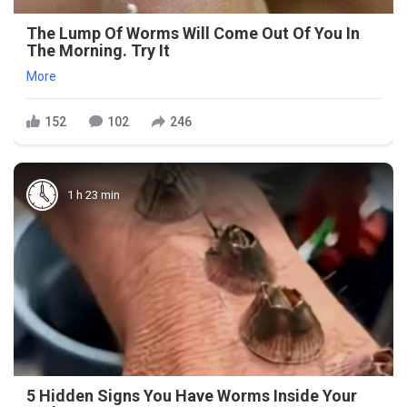
The Lump Of Worms Will Come Out Of You In
The Morning. Try It
More
152
102
246
1 h 23 min
5 Hidden Signs You Have Worms Inside Your