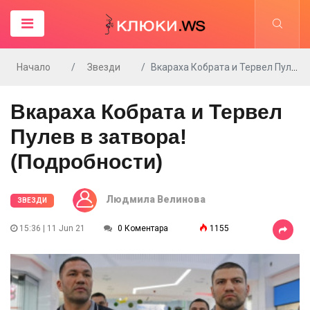
Начало
Звезди
Вкараха Кобрата и Тервел Пулев в затвора!(Подробности)
Вкараха Кобрата и Тервел
Пулев в затвора!
(Подробности)
Людмила Велинова
ЗВЕЗДИ
15:36 | 11 Jun 21
0 Коментара
1155