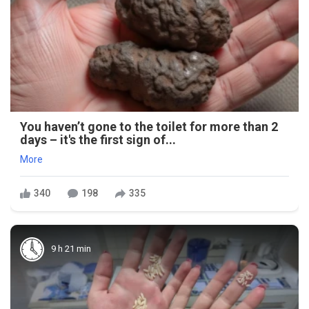
You haven’t gone to the toilet for more than 2
days – it's the first sign of...
More
340
198
335
9 h 21 min