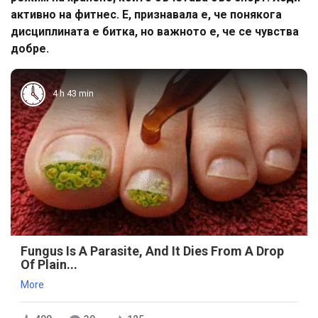
активно на фитнес. Е, признавала е, че понякога
дисциплината е битка, но важното е, че се чувства
добре.
4 h 43 min
Fungus Is A Parasite, And It Dies From A Drop
Of Plain...
More