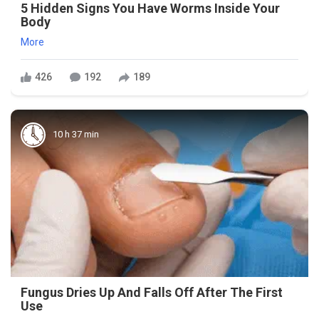
5 Hidden Signs You Have Worms Inside Your
Body
More
426
192
189
10 h 37 min
Fungus Dries Up And Falls Off After The First
Use