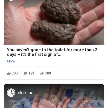
You haven’t gone to the toilet for more than 2
days – it's the first sign of...
More
300
193
109
8 h 15 min