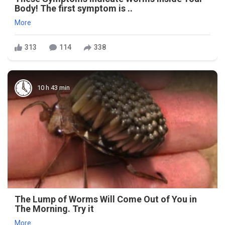
Body! The first symptom is ..
More
313
114
338
10 h 43 min
The Lump of Worms Will Come Out of You in
The Morning. Try it
More