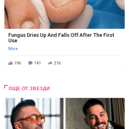
Fungus Dries Up And Falls Off After The First
Use
More
196
141
216
ОЩЕ ОТ ЗВЕЗДИ