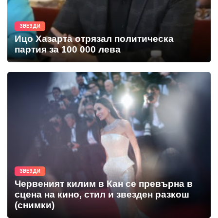
ЗВЕЗДИ
Ицо Хазарта отрязал политическа
партия за 100 000 лева
ЗВЕЗДИ
Червеният килим в Кан се превърна в
сцена на кино, стил и звезден разкош
(снимки)