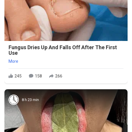
Fungus Dries Up And Falls Off After The First
Use
More
245
158
266
8 h 23 min