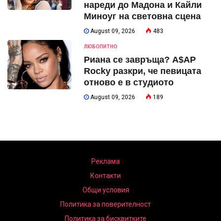
нареди до Мадона и Кайли
Миноуг на световна сцена
August 09, 2026
483
ЛЮБОПИТНО
Риана се завръща? A$AP
Rocky разкри, че певицата
отново е в студиото
August 09, 2026
189
Реклама
Контакти
Общи условия
Политика за поверителност
Политика за бисквитките