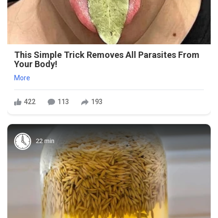
This Simple Trick Removes All Parasites From
Your Body!
More
422
113
193
22 min