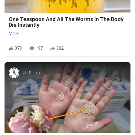
One Teaspoon And All The Worms In The Body
Die Instantly
More
373
197
302
5 h 14 min