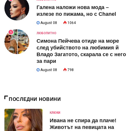
Галена наложи нова мода –
излезе по пижама, но с Chanel
August 08
1064
5
ЛЮБОПИТНО
Симона Пейчева отиде на море
след убийството на любимия й
Владо Загатото, скарала се с него
за пари
August 08
798
ПОСЛЕДНИ НОВИНИ
КЛЮКИ
Ивана не спира да плаче!
Животът на певицата на