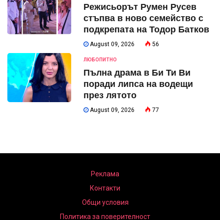
Режисьорът Румен Русев
стъпва в ново семейство с
подкрепата на Тодор Батков
August 09, 2026
56
ЛЮБОПИТНО
Пълна драма в Би Ти Ви
поради липса на водещи
през лятото
August 09, 2026
77
Реклама
Контакти
Общи условия
Политика за поверителност