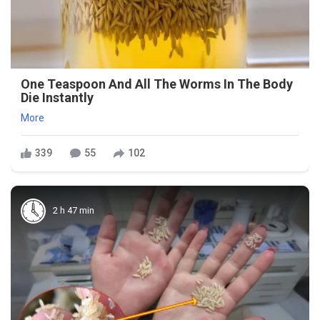
One Teaspoon And All The Worms In The Body
Die Instantly
More
339
55
102
2 h 47 min