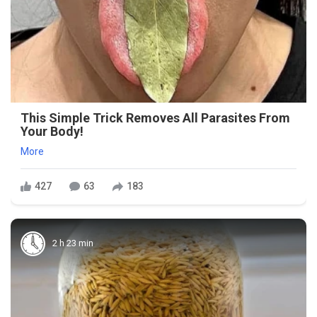
This Simple Trick Removes All Parasites From
Your Body!
More
427
63
183
2 h 23 min