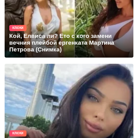
КЛЮКИ
Кой, Елвиса ли? Ето с кого замени
вечния плейбой ергенката Мартина
Петрова (Снимка)
КЛЮКИ