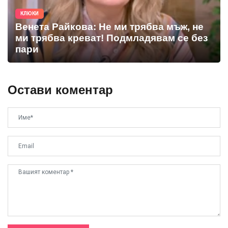
КЛЮКИ
Венета Райкова: Не ми трябва мъж, не
ми трябва креват! Подмладявам се без
пари
Остави коментар