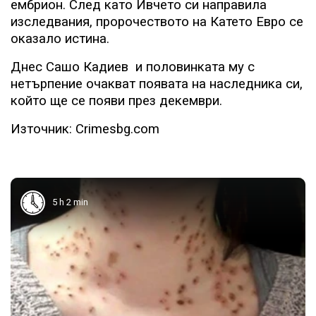
ембрион. След като Ивчето си направила
изследвания, пророчеството на Катето Евро се
оказало истина.
Днес Сашо Кадиев
и половинката му с
нетърпение очакват появата на наследника си,
който ще се появи през декември.
Източник: Crimesbg.com
5 h 2 min