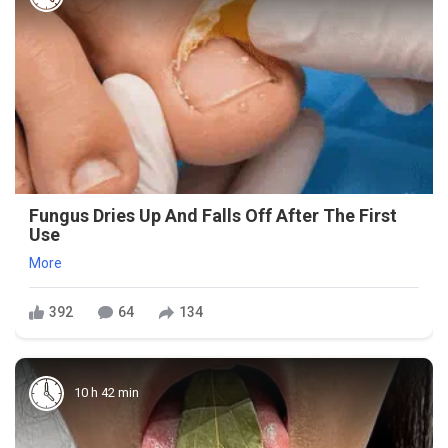
Fungus Dries Up And Falls Off After The First
Use
More
392
64
134
10 h 42 min