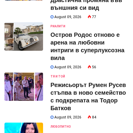
външния си вид
August 09, 2026
77
РИАЛИТИ
Остров Родос отново е
арена на любовни
интриги в суперлуксозна
вила
August 09, 2026
56
ТЯ И ТОЙ
Режисьорът Румен Русев
стъпва в ново семейство
с подкрепата на Тодор
Батков
August 09, 2026
84
ЛЮБОПИТНО