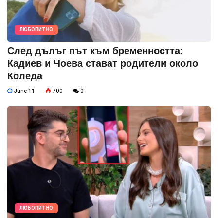
ЛЮБОПИТНО
След дълъг път към бременността:
Кадиев и Чоева стават родители около
Коледа
June 11
700
0
ЛЮБОПИТНО