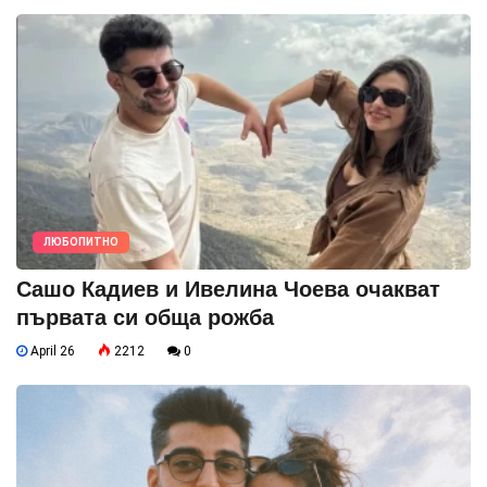
ЛЮБОПИТНО
Сашо Кадиев и Ивелина Чоева очакват
първата си обща рожба
April 26
2212
0