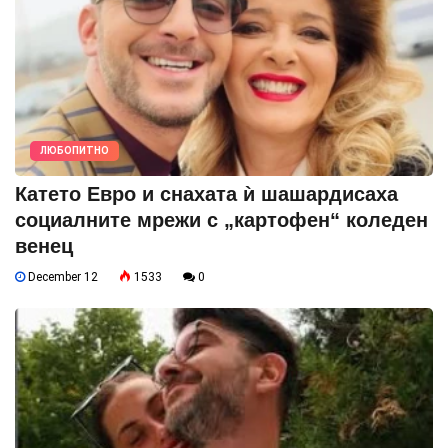
ЛЮБОПИТНО
Катето Евро и снахата ѝ шашардисаха
социалните мрежи с „картофен“ коледен
венец
December 12
1533
0