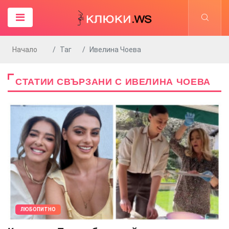
Начало
Таг
Ивелина Чоева
СТАТИИ СВЪРЗАНИ С ИВЕЛИНА ЧОЕВА
ЛЮБОПИТНО