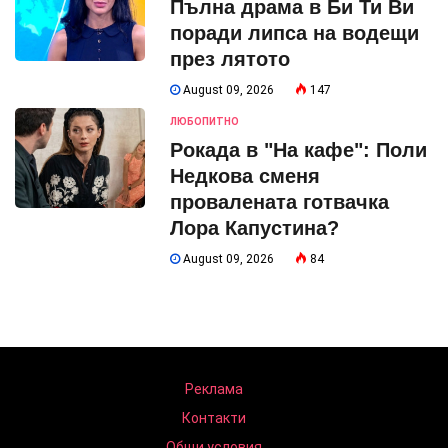
Пълна драма в Би Ти Ви
поради липса на водещи
през лятото
August 09, 2026
147
ЛЮБОПИТНО
Рокада в "На кафе": Поли
Недкова сменя
провалената готвачка
Лора Капустина?
August 09, 2026
84
Реклама
Контакти
Общи условия