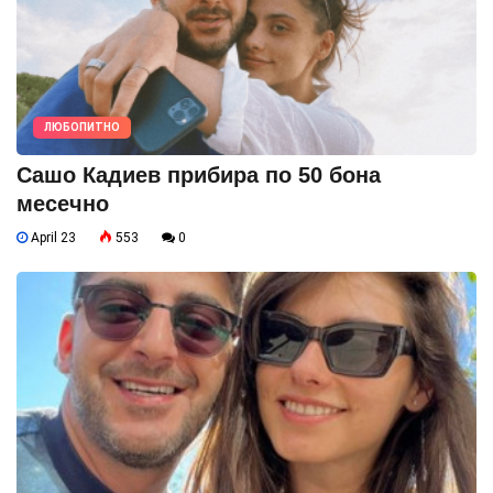
ЛЮБОПИТНО
Сашо Кадиев прибира по 50 бона
месечно
April 23
553
0