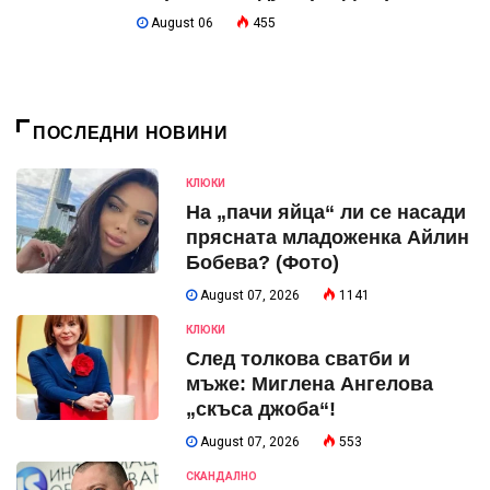
August 06
455
ПОСЛЕДНИ НОВИНИ
КЛЮКИ
На „пачи яйца“ ли се насади
прясната младоженка Айлин
Бобева? (Фото)
August 07, 2026
1141
КЛЮКИ
След толкова сватби и
мъже: Миглена Ангелова
„скъса джоба“!
August 07, 2026
553
СКАНДАЛНО