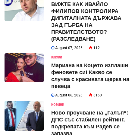
ВИЖТЕ КАК ИВАЙЛО
ФИЛИПОВ КОНТРОЛИРА
ДИГИТАЛНАТА ДЪРЖАВА
ЗАД ГЪРБА НА
ПРАВИТЕЛСТВОТО?
(РАЗСЛЕДВАНЕ)
August 07, 2026
112
КЛЮКИ
Мариана на Коцето изплаши
феновете си! Какво се
случва с красивата щерка на
певеца
August 06, 2026
6160
НОВИНИ
Ново проучване на „Галъп“:
ДПС със стабилен рейтинг,
подкрепата към Радев се
запазва