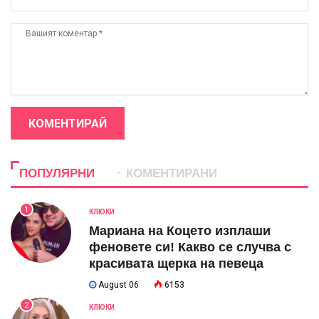
КОМЕНТИРАЙ
ПОПУЛЯРНИ
КОМЕНТИРАНИ
1
КЛЮКИ
Мариана на Коцето изплаши
феновете си! Какво се случва с
красивата щерка на певеца
August 06
6153
2
КЛЮКИ