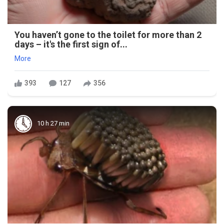
You haven’t gone to the toilet for more than 2
days – it's the first sign of...
More
393
127
356
10 h 27 min