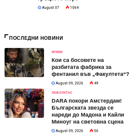
August 07
1064
ПОСЛЕДНИ НОВИНИ
КРИМИ
Кои са босовете на
разбитата фабрика за
фентанил във „Факултета“?
August 09, 2026
49
ЛЮБОПИТНО
DARA покори Амстердам!
Българската звезда се
нареди до Мадона и Кайли
Миноуг на световна сцена
August 09, 2026
56