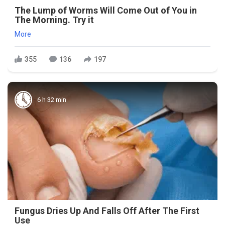
The Lump of Worms Will Come Out of You in
The Morning. Try it
More
355
136
197
6 h 32 min
Fungus Dries Up And Falls Off After The First
Use