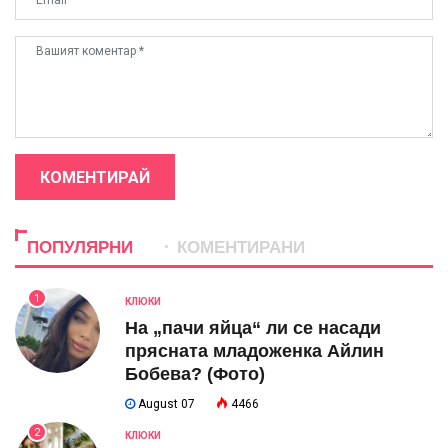
КОМЕНТИРАЙ
ПОПУЛЯРНИ
КОМЕНТИРАНИ
1
КЛЮКИ
На „пачи яйца“ ли се насади
прясната младоженка Айлин
Бобева? (Фото)
August 07
4466
2
КЛЮКИ