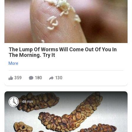
The Lump Of Worms Will Come Out Of You In
The Morning. Try It
More
359
180
130
48 min