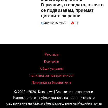
Германия, в средата, в която
се подвизавам, приемат
циганите за равни
August 05, 2026
98
Реклама
Контакти
Общи условия
Политика за поверителност
Политика за бисквитките
© 2013 - 2026 | Клюки.ws | Всички права запазени.
Използването и публикуването на част или цялото
съдържание на Kliuki.ws без разрешение на Медийна група