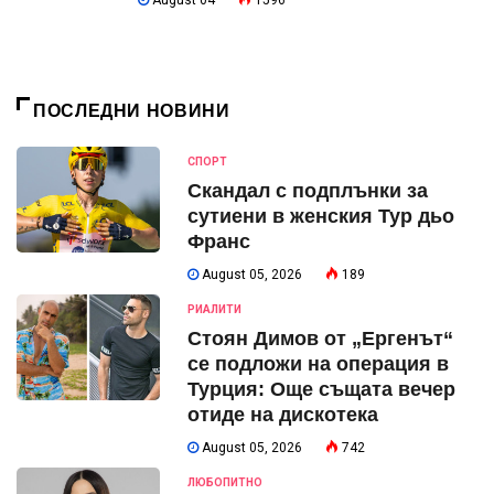
August 04
1596
ПОСЛЕДНИ НОВИНИ
СПОРТ
Скандал с подплънки за
сутиени в женския Тур дьо
Франс
August 05, 2026
189
РИАЛИТИ
Стоян Димов от „Ергенът“
се подложи на операция в
Турция: Още същата вечер
отиде на дискотека
August 05, 2026
742
ЛЮБОПИТНО