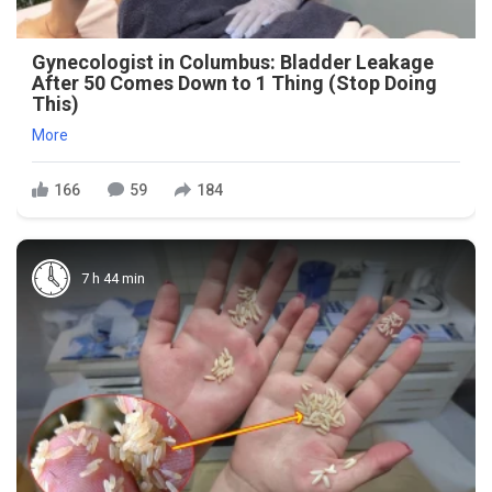
Gynecologist in Columbus: Bladder Leakage
After 50 Comes Down to 1 Thing (Stop Doing
This)
More
166
59
184
7 h 44 min