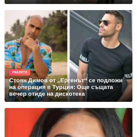
РИАЛИТИ
Стоян Димов от „Ергенът“ се подложи
на операция в Турция: Още същата
вечер отиде на дискотека