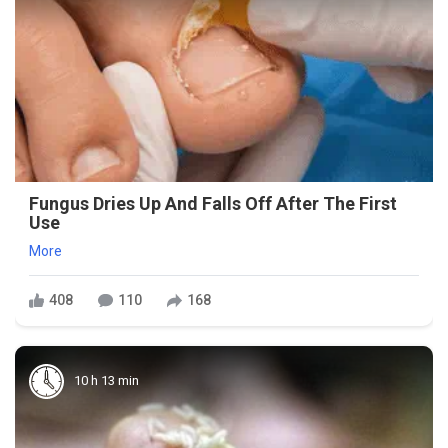
Fungus Dries Up And Falls Off After The First
Use
More
408
110
168
10 h 13 min