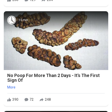
15 min
No Poop For More Than 2 Days - It's The First
Sign Of
More
390
72
248