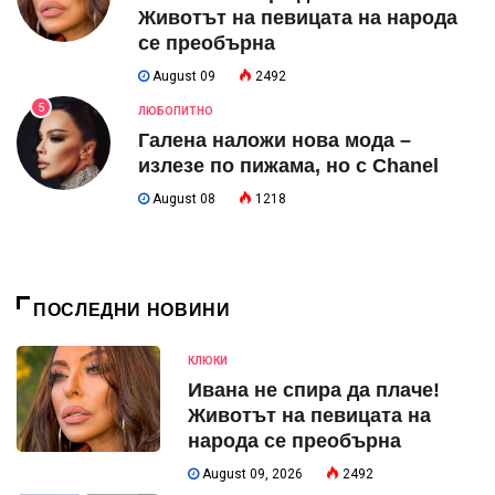
Животът на певицата на народа
се преобърна
August 09
2492
5
ЛЮБОПИТНО
Галена наложи нова мода –
излезе по пижама, но с Chanel
August 08
1218
ПОСЛЕДНИ НОВИНИ
КЛЮКИ
Ивана не спира да плаче!
Животът на певицата на
народа се преобърна
August 09, 2026
2492