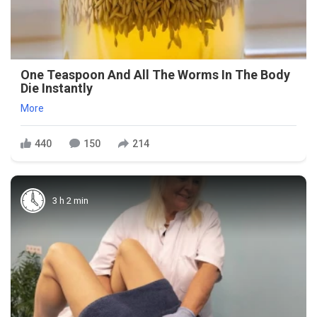
One Teaspoon And All The Worms In The Body
Die Instantly
More
440
150
214
3 h 2 min