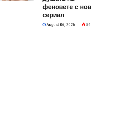
феновете с нов
сериал
August 06, 2026
56