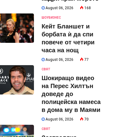
August 06, 2026
168
ШОУБИЗНЕС
Кейт Бланшет и
борбата ѝ да спи
повече от четири
часа на нощ
August 06, 2026
77
СВЯТ
Шокиращо видео
на Перес Хилтън
доведе до
полицейска намеса
в дома му в Маями
August 06, 2026
70
СВЯТ