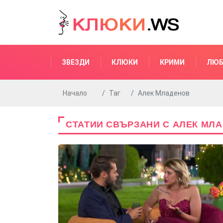
ЗВЕЗДИ
КЛЮКИ
КРИМИ
ЛЮБ
Начало
Таг
Алек Младенов
СТАТИИ СВЪРЗАНИ С АЛЕК МЛ