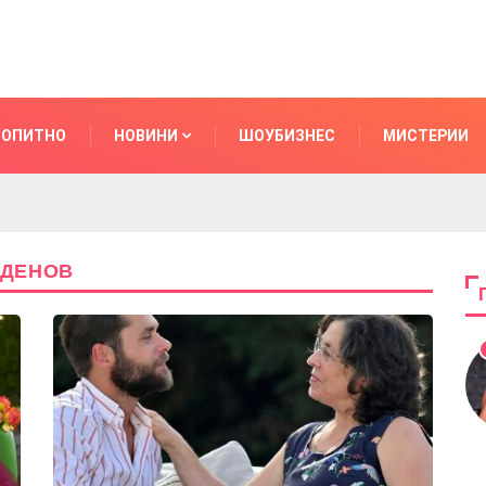
ОПИТНО
НОВИНИ
ШОУБИЗНЕС
МИСТЕРИИ
АДЕНОВ