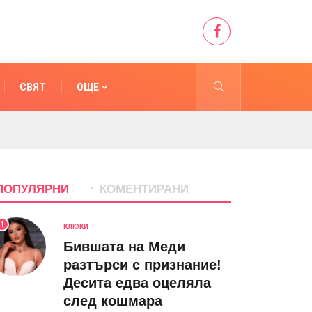
СВЯТ
ОЩЕ
ПОПУЛЯРНИ
КОМЕНТИРАНИ
1
КЛЮКИ
Бившата на Меди
разтърси с признание!
Десита едва оцеляла
след кошмара